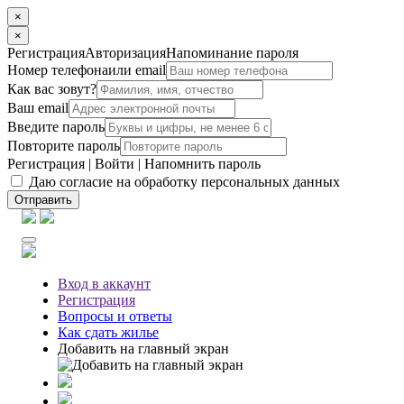
×
×
Регистрация
Авторизация
Напоминание пароля
Номер телефона
или email
Как вас зовут?
Ваш email
Введите пароль
Повторите пароль
Регистрация
|
Войти
|
Напомнить пароль
Даю согласие на обработку персональных данных
Отправить
Вход
в аккаунт
Регистрация
Вопросы
и ответы
Как сдать жилье
Добавить на главный экран