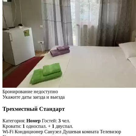
Бронирование недоступно
Укажите даты заезда и выезда
Трехместный Стандарт
Категория:
Номер
Гостей:
3
чел.
Кровати:
1
односпал. +
1
двуспал.
Wi-Fi
Кондиционер
Санузел
Душевая комната
Телевизор