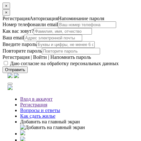
×
×
Регистрация
Авторизация
Напоминание пароля
Номер телефона
или email
Как вас зовут?
Ваш email
Введите пароль
Повторите пароль
Регистрация
|
Войти
|
Напомнить пароль
Даю согласие на обработку персональных данных
Отправить
Вход
в аккаунт
Регистрация
Вопросы
и ответы
Как сдать жилье
Добавить на главный экран