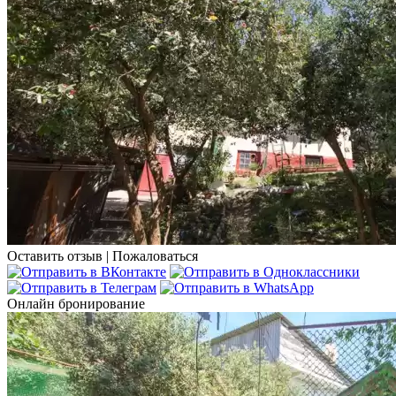
Оставить отзыв
|
Пожаловаться
Онлайн бронирование