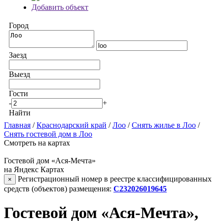
Добавить объект
Город
Заезд
Выезд
Гости
-
+
Найти
Главная
/
Краснодарский край
/
Лоо
/
Снять жилье в Лоо
/
Снять гостевой дом в Лоо
Смотреть на картах
Гостевой дом «Ася-Мечта»
на Яндекс Картах
Регистрационный номер в реестре классифицированных
×
средств (объектов) размещения:
С232026019645
Гостевой дом «Ася-Мечта»,