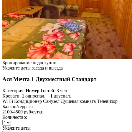
Бронирование недоступно
Укажите даты заезда и выезда
Ася Мечта 1 Двухместный Стандарт
Категория:
Номер
Гостей:
3
чел.
Кровати:
1
односпал. +
1
двуспал.
Wi-Fi
Кондиционер
Санузел
Душевая комната
Телевизор
Балкон/терраса
2100-4500 руб
/сутки
Количество:
Укажите даты