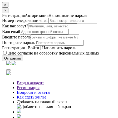
×
×
Регистрация
Авторизация
Напоминание пароля
Номер телефона
или email
Как вас зовут?
Ваш email
Введите пароль
Повторите пароль
Регистрация
|
Войти
|
Напомнить пароль
Даю согласие на обработку персональных данных
Отправить
Вход
в аккаунт
Регистрация
Вопросы
и ответы
Как сдать жилье
Добавить на главный экран