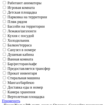
Работают аниматоры
Игровая комната
Детская площадка
Парковка на территории
Пляж рядом
Бассейн на территории
Лежаки/шезлонги
Кухня с посудой
Холодильник
Балкон/терраса
Санузел в номере
Душевая кабина
Ванная комната
Бар/ресторан/кафе
Предоставляется трансфер
Прокат инвентаря
Стиральная машина
Мангал/барбекю
Доставка еды в номер
Камера хранения
Вертолетная площадка
Применить