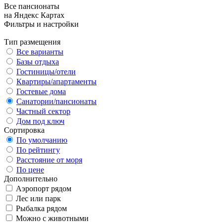
Все пансионаты
на Яндекс Картах
Фильтры и настройки
Тип размещения
Все варианты
Базы отдыха
Гостиницы/отели
Квартиры/апартаменты
Гостевые дома
Санатории/пансионаты
Частный сектор
Дом под ключ
Сортировка
По умолчанию
По рейтингу
Расстояние от моря
По цене
Дополнительно
Аэропорт рядом
Лес или парк
Рыбалка рядом
Можно с животными