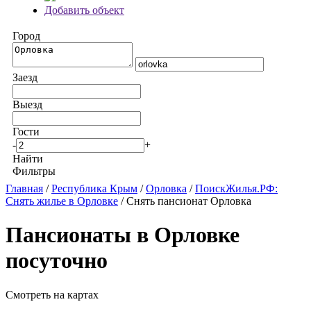
Добавить объект
Город
Заезд
Выезд
Гости
-
+
Найти
Фильтры
Главная
/
Республика Крым
/
Орловка
/
ПоискЖилья.РФ:
Снять жилье в Орловке
/ Снять пансионат Орловка
Пансионаты в Орловке
посуточно
Смотреть на картах