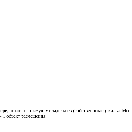
средников, напрямую у владельцев (собственников) жилья. Мы
»
1 объект размещения
.