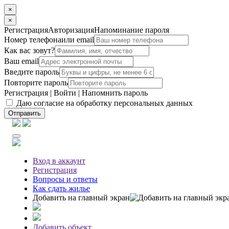
×
×
Регистрация
Авторизация
Напоминание пароля
Номер телефона
или email
Как вас зовут?
Ваш email
Введите пароль
Повторите пароль
Регистрация
|
Войти
|
Напомнить пароль
Даю согласие на обработку персональных данных
Отправить
Вход
в аккаунт
Регистрация
Вопросы
и ответы
Как сдать жилье
Добавить на главный экран
Добавить объект