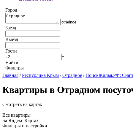
Город
Заезд
Выезд
Гости
-
+
Найти
Фильтры
Главная
/
Республика Крым
/
Отрадное
/
ПоискЖилья.РФ: Снять
Квартиры в Отрадном посуто
Смотреть на картах
Все квартиры
на Яндекс Картах
Фильтры и настройки