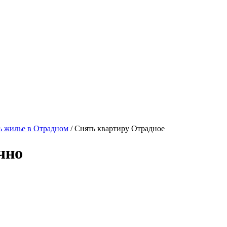
 жилье в Отрадном
/ Снять квартиру Отрадное
чно