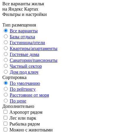
Все варианты жилья
на Яндекс Картах
Фильтры и настройки
Тип размещения
Все варианты
Базы отдыха
Гостиницы/отели
Квартиры/апартаменты
Гостевые дома
Санатории/пансионаты
Частный сектор
Дом под ключ
Сортировка
По умолчанию
По рейтингу
Расстояние от моря
По цене
Дополнительно
Аэропорт рядом
Лес или парк
Рыбалка рядом
Можно с животными