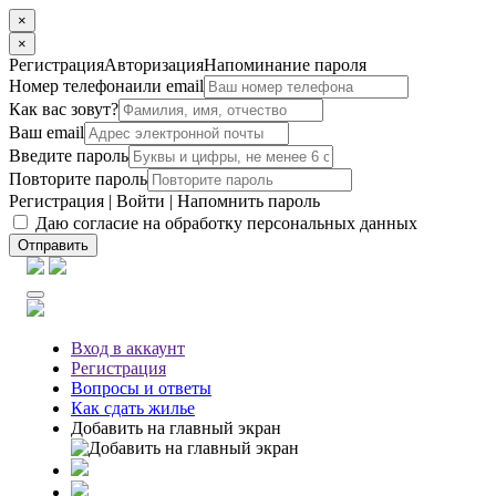
×
×
Регистрация
Авторизация
Напоминание пароля
Номер телефона
или email
Как вас зовут?
Ваш email
Введите пароль
Повторите пароль
Регистрация
|
Войти
|
Напомнить пароль
Даю согласие на обработку персональных данных
Отправить
Вход
в аккаунт
Регистрация
Вопросы
и ответы
Как сдать жилье
Добавить на главный экран