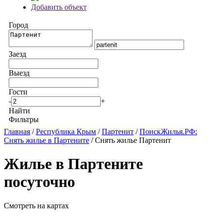
Добавить объект
Город
Заезд
Выезд
Гости
-
+
Найти
Фильтры
Главная
/
Республика Крым
/
Партенит
/
ПоискЖилья.РФ:
Снять жилье в Партените
/ Снять жилье Партенит
Жилье в Партените
посуточно
Смотреть на картах