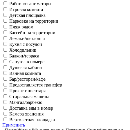
Работают аниматоры
Игровая комната
Детская площадка
Парковка на территории
Пляж рядом
Бассейн на территории
Лежаки/шезлонги
Кухня с посудой
Холодильник
Балкон/терраса
Санузел в номере
Душевая кабина
Ванная комната
Бар/ресторан/кафе
Предоставляется трансфер
Прокат инвентаря
Стиральная машина
Мангал/барбекю
Доставка еды в номер
Камера хранения
Вертолетная площадка
Применить