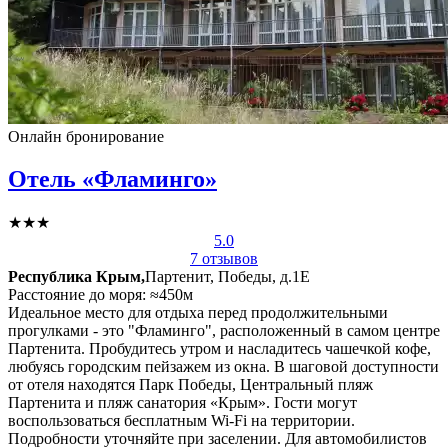
Онлайн бронирование
Отель «Фламинго»
★★★
5.0
7 отзывов
Республика Крым,
Партенит, Победы, д.1Е
Расстояние до моря: ≈450м
Идеальное место для отдыха перед продолжительными
прогулками - это "Фламинго", расположенный в самом центре
Партенита. Пробудитесь утром и насладитесь чашечкой кофе,
любуясь городским пейзажем из окна. В шаговой доступности
от отеля находятся Парк Победы, Центральный пляж
Партенита и пляж санатория «Крым». Гости могут
воспользоваться бесплатным Wi-Fi на территории.
Подробности уточняйте при заселении. Для автомобилистов