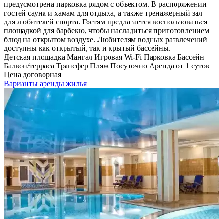
предусмотрена парковка рядом с объектом. В распоряжении
гостей сауна и хамам для отдыха, а также тренажерный зал
для любителей спорта. Гостям предлагается воспользоваться
площадкой для барбекю, чтобы насладиться приготовлением
блюд на открытом воздухе. Любителям водных развлечений
доступны как открытый, так и крытый бассейны.
Детская площадка
Мангал
Игровая
Wi-Fi
Парковка
Бассейн
Балкон/терраса
Трансфер
Пляж
Посуточно
Аренда от 1 суток
Цена договорная
Варианты аренды жилья