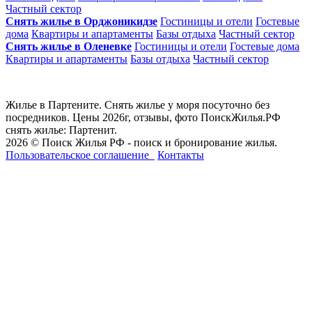
Частный сектор
Снять жилье в Орджоникидзе
Гостиницы и отели
Гостевые
дома
Квартиры и апартаменты
Базы отдыха
Частный сектор
Снять жилье в Оленевке
Гостиницы и отели
Гостевые дома
Квартиры и апартаменты
Базы отдыха
Частный сектор
Жилье в Партените. Снять жилье у моря посуточно без
посредников. Цены 2026г, отзывы, фото ПоискЖилья.РФ
снять жилье: Партенит.
2026 © Поиск Жилья РФ - поиск и бронирование жилья.
Пользовательское соглашение
Контакты