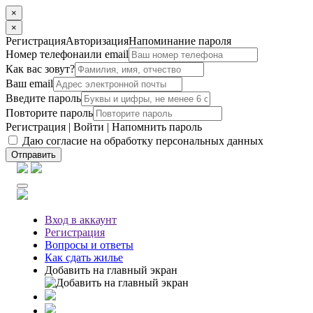
×
×
Регистрация
Авторизация
Напоминание пароля
Номер телефона
или email
Как вас зовут?
Ваш email
Введите пароль
Повторите пароль
Регистрация
|
Войти
|
Напомнить пароль
Даю согласие на обработку персональных данных
Отправить
Вход
в аккаунт
Регистрация
Вопросы
и ответы
Как сдать жилье
Добавить на главный экран