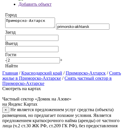
Добавить объект
Город
Заезд
Выезд
Гости
-
+
Найти
Главная
/
Краснодарский край
/
Приморско-Ахтарск
/
Снять
жилье в Приморско-Ахтарске
/
Снять частный сектор в
Приморско-Ахтарске
Смотреть на картах
Частный сектор «Домик на Азове»
на Яндекс Картах
Не является предложением услуг средства (объекта)
×
размещения, но предлагает похожие условия. Является
предложением краткосрочного найма (аренды) от частного
лица (ч.2 ст.30 ЖК РФ, ст.209 ГК РФ), без предоставления