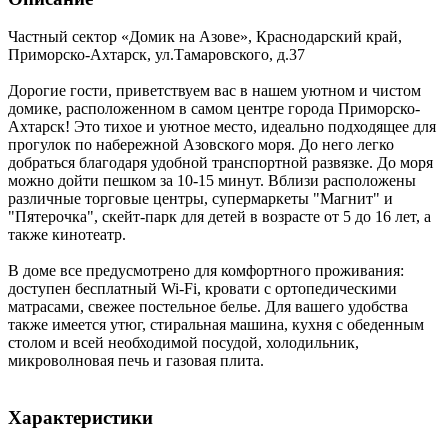
Частный сектор «Домик на Азове»,
Краснодарский край
,
Приморско-Ахтарск
,
ул.Тамаровского, д.37
Дорогие гости, приветствуем вас в нашем уютном и чистом
домике, расположенном в самом центре города Приморско-
Ахтарск! Это тихое и уютное место, идеально подходящее для
прогулок по набережной Азовского моря. До него легко
добраться благодаря удобной транспортной развязке. До моря
можно дойти пешком за 10-15 минут. Вблизи расположены
различные торговые центры, супермаркеты "Магнит" и
"Пятерочка", скейт-парк для детей в возрасте от 5 до 16 лет, а
также кинотеатр.
В доме все предусмотрено для комфортного проживания:
доступен бесплатный Wi-Fi, кровати с ортопедическими
матрасами, свежее постельное белье. Для вашего удобства
также имеется утюг, стиральная машина, кухня с обеденным
столом и всей необходимой посудой, холодильник,
микроволновая печь и газовая плита.
Характеристики