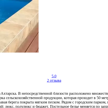
5.0
2 отзыва
-Ахтарска. В непосредственной близости расположено множест
ка сельскохозяйственной продукции, которая проходит в 50 метр
правая берега покрыта мягким песком. Рядом с городским парком, 
ий: люкс, полулюкс и бюджет. Постельное белье меняется по зап