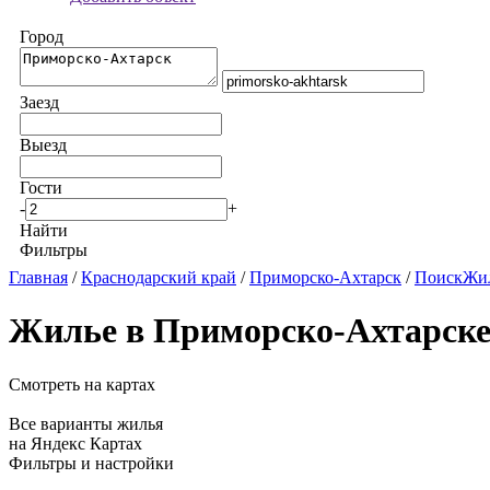
Город
Заезд
Выезд
Гости
-
+
Найти
Фильтры
Главная
/
Краснодарский край
/
Приморско-Ахтарск
/
ПоискЖил
Жилье в Приморско-Ахтарске
Смотреть на картах
Все варианты жилья
на Яндекс Картах
Фильтры и настройки