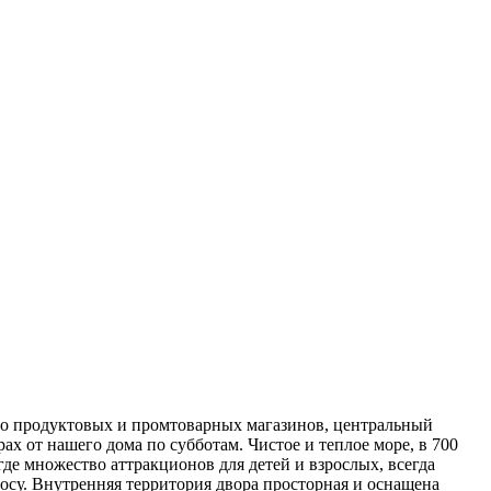
во продуктовых и промтоварных магазинов, центральный
ах от нашего дома по субботам. Чистое и теплое море, в 700
где множество аттракционов для детей и взрослых, всегда
росу. Внутренняя территория двора просторная и оснащена