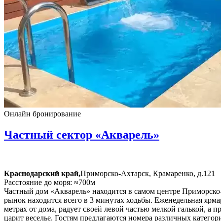
Онлайн бронирование
Частный сектор «Акварель»
Краснодарский край,
Приморско-Ахтарск, Крамаренко, д.121
Расстояние до моря: ≈700м
Частный дом «Акварель» находится в самом центре Приморско
рынок находится всего в 3 минутах ходьбы. Еженедельная ярмар
метрах от дома, радует своей левой частью мелкой галькой, а 
царит веселье. Гостям предлагаются номера различных категор