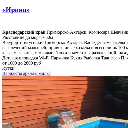
«Ирина»
Краснодарский край,
Приморско-Ахтарск, Комиссара Шевченко
Расстояние до моря: ≈50м
В курортном уголке Приморско-Ахтарск Вас ждет замечательны
развлечений малышей, приветливые хозяева и всего лишь 100 м
кафе, магазины, столовые, банки и места для развлечений, на
Детская площадка
Wi-Fi
Парковка
Кухня
Рыбалка
Трансфер
Пл
от 1000 до 2800 руб
/сутки
Варианты аренды жилья