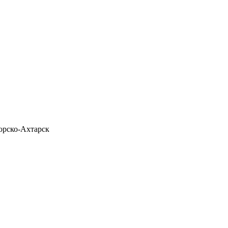
орско-Ахтарск