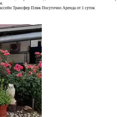
м.
ассейн
Трансфер
Пляж
Посуточно
Аренда от 1 суток