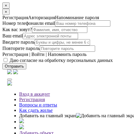
×
×
Регистрация
Авторизация
Напоминание пароля
Номер телефона
или email
Как вас зовут?
Ваш email
Введите пароль
Повторите пароль
Регистрация
|
Войти
|
Напомнить пароль
Даю согласие на обработку персональных данных
Отправить
Вход
в аккаунт
Регистрация
Вопросы
и ответы
Как сдать жилье
Добавить на главный экран
Добавить объект