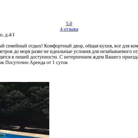
5.0
4 отзыва
, д.4/1
й семейный отдых! Комфортный двор, общая кухня, все для ком
етров до моря разве не идеальные условия для незабываемого о
ходятся в пешей доступности. С нетерпением ждем Вашего приезд
яж
Посуточно
Аренда от 1 суток