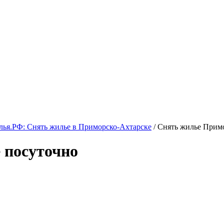
ья.РФ: Снять жилье в Приморско-Ахтарске
/ Снять жилье Прим
 посуточно