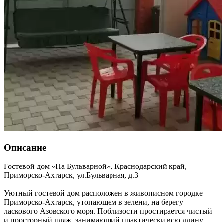
Описание
Гостевой дом «На Бульварной»,
Краснодарский край
,
Приморско-Ахтарск
,
ул.Бульварная, д.3
Уютный гостевой дом расположен в живописном городке
Приморско-Ахтарск, утопающем в зелени, на берегу
ласкового Азовского моря. Поблизости простирается чистый
и просторный пляж, занимающий практически всю длину