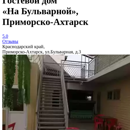
Гостевой дом
«На Бульварной»,
Приморско-Ахтарск
5.0
Отзывы
Краснодарский край,
Приморско-Ахтарск, ул.Бульварная, д.3