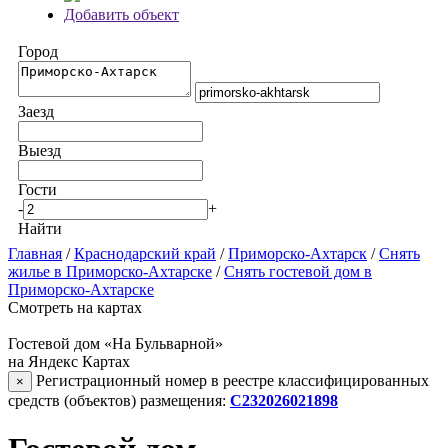
Добавить объект
Город
Заезд
Выезд
Гости
-
+
Найти
Главная
/
Краснодарский край
/
Приморско-Ахтарск
/
Снять
жилье в Приморско-Ахтарске
/
Снять гостевой дом в
Приморско-Ахтарске
Смотреть на картах
Гостевой дом «На Бульварной»
на Яндекс Картах
Регистрационный номер в реестре классифицированных
×
средств (объектов) размещения:
С232026021898