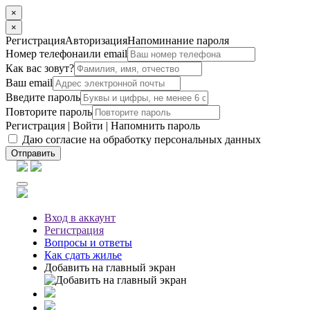
×
×
Регистрация
Авторизация
Напоминание пароля
Номер телефона
или email
Как вас зовут?
Ваш email
Введите пароль
Повторите пароль
Регистрация
|
Войти
|
Напомнить пароль
Даю согласие на обработку персональных данных
Отправить
Вход
в аккаунт
Регистрация
Вопросы
и ответы
Как сдать жилье
Добавить на главный экран