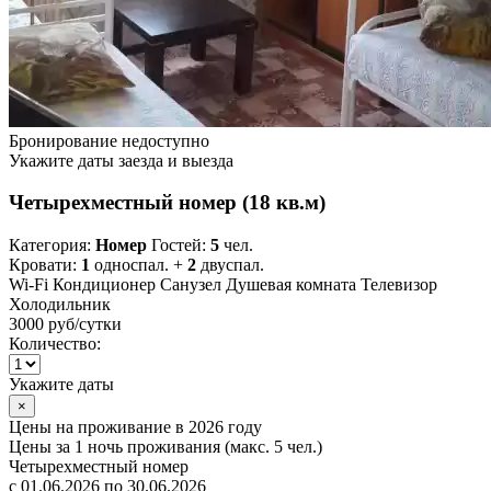
Бронирование недоступно
Укажите даты заезда и выезда
Четырехместный номер (18 кв.м)
Категория:
Номер
Гостей:
5
чел.
Кровати:
1
односпал. +
2
двуспал.
Wi-Fi
Кондиционер
Санузел
Душевая комната
Телевизор
Холодильник
3000 руб
/сутки
Количество:
Укажите даты
×
Цены на проживание в 2026 году
Цены за 1 ночь проживания (макс. 5 чел.)
Четырехместный номер
с 01.06.2026 по 30.06.2026