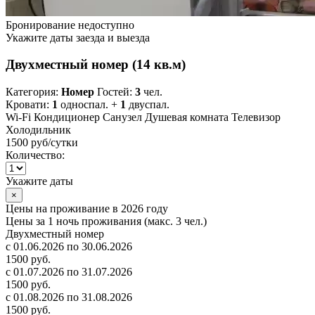
Бронирование недоступно
Укажите даты заезда и выезда
Двухместный номер (14 кв.м)
Категория:
Номер
Гостей:
3
чел.
Кровати:
1
односпал. +
1
двуспал.
Wi-Fi
Кондиционер
Санузел
Душевая комната
Телевизор
Холодильник
1500 руб
/сутки
Количество:
Укажите даты
×
Цены на проживание в 2026 году
Цены за 1 ночь проживания (макс. 3 чел.)
Двухместный номер
с 01.06.2026 по 30.06.2026
1500 руб.
с 01.07.2026 по 31.07.2026
1500 руб.
с 01.08.2026 по 31.08.2026
1500 руб.