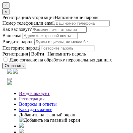
×
×
Регистрация
Авторизация
Напоминание пароля
Номер телефона
или email
Как вас зовут?
Ваш email
Введите пароль
Повторите пароль
Регистрация
|
Войти
|
Напомнить пароль
Даю согласие на обработку персональных данных
Отправить
Вход
в аккаунт
Регистрация
Вопросы
и ответы
Как сдать жилье
Добавить на главный экран