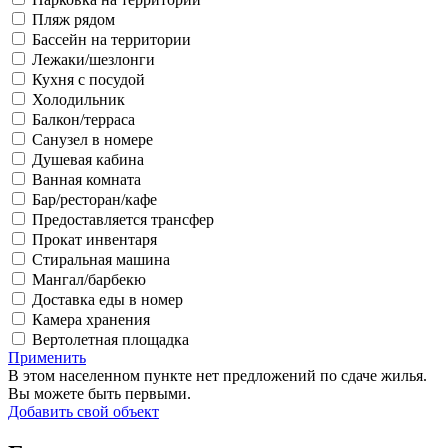
Пляж рядом
Бассейн на территории
Лежаки/шезлонги
Кухня с посудой
Холодильник
Балкон/терраса
Санузел в номере
Душевая кабина
Ванная комната
Бар/ресторан/кафе
Предоставляется трансфер
Прокат инвентаря
Стиральная машина
Мангал/барбекю
Доставка еды в номер
Камера хранения
Вертолетная площадка
Применить
В этом населенном пункте нет предложений по сдаче жилья.
Вы можете быть первыми.
Добавить свой объект