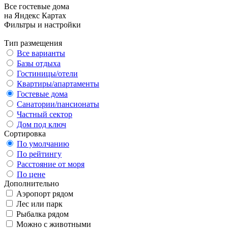
Все гостевые дома
на Яндекс Картах
Фильтры и настройки
Тип размещения
Все варианты
Базы отдыха
Гостиницы/отели
Квартиры/апартаменты
Гостевые дома
Санатории/пансионаты
Частный сектор
Дом под ключ
Сортировка
По умолчанию
По рейтингу
Расстояние от моря
По цене
Дополнительно
Аэропорт рядом
Лес или парк
Рыбалка рядом
Можно с животными