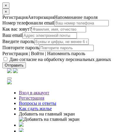
×
×
Регистрация
Авторизация
Напоминание пароля
Номер телефона
или email
Как вас зовут?
Ваш email
Введите пароль
Повторите пароль
Регистрация
|
Войти
|
Напомнить пароль
Даю согласие на обработку персональных данных
Отправить
Вход
в аккаунт
Регистрация
Вопросы
и ответы
Как сдать жилье
Добавить на главный экран