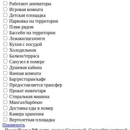
Работают аниматоры
Игровая комната
Детская площадка
Парковка на территории
Пляж рядом
Бассейн на территории
Лежаки/шезлонги
Кухня с посудой
Холодильник
Балкон/терраса
Санузел в номере
Душевая кабина
Ванная комната
Бар/ресторан/кафе
Предоставляется трансфер
Прокат инвентаря
Стиральная машина
Мангал/барбекю
Доставка еды в номер
Камера хранения
Вертолетная площадка
Применить