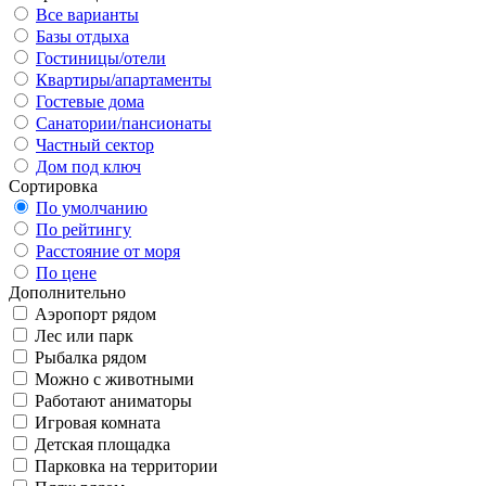
Все варианты
Базы отдыха
Гостиницы/отели
Квартиры/апартаменты
Гостевые дома
Санатории/пансионаты
Частный сектор
Дом под ключ
Сортировка
По умолчанию
По рейтингу
Расстояние от моря
По цене
Дополнительно
Аэропорт рядом
Лес или парк
Рыбалка рядом
Можно с животными
Работают аниматоры
Игровая комната
Детская площадка
Парковка на территории