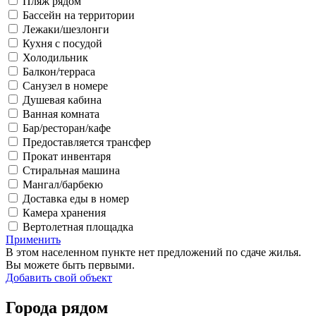
Пляж рядом
Бассейн на территории
Лежаки/шезлонги
Кухня с посудой
Холодильник
Балкон/терраса
Санузел в номере
Душевая кабина
Ванная комната
Бар/ресторан/кафе
Предоставляется трансфер
Прокат инвентаря
Стиральная машина
Мангал/барбекю
Доставка еды в номер
Камера хранения
Вертолетная площадка
Применить
В этом населенном пункте нет предложений по сдаче жилья.
Вы можете быть первыми.
Добавить свой объект
Города рядом