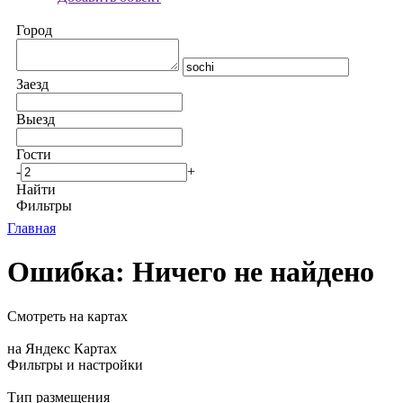
Город
Заезд
Выезд
Гости
-
+
Найти
Фильтры
Главная
Ошибка: Ничего не найдено
Смотреть на картах
на Яндекс Картах
Фильтры и настройки
Тип размещения