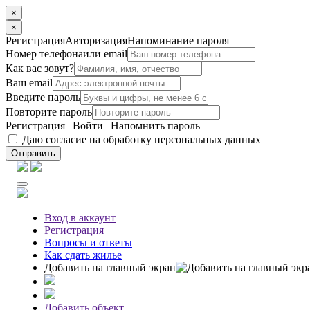
×
×
Регистрация
Авторизация
Напоминание пароля
Номер телефона
или email
Как вас зовут?
Ваш email
Введите пароль
Повторите пароль
Регистрация
|
Войти
|
Напомнить пароль
Даю согласие на обработку персональных данных
Отправить
Вход
в аккаунт
Регистрация
Вопросы
и ответы
Как сдать жилье
Добавить на главный экран
Добавить объект