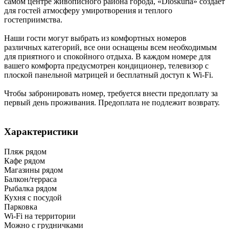
самом центре живописного района города, «Dioskuria» создает
для гостей атмосферу умиротворения и теплого
гостеприимства.
Наши гости могут выбрать из комфортных номеров
различных категорий, все они оснащены всем необходимым
для приятного и спокойного отдыха. В каждом номере для
вашего комфорта предусмотрен кондиционер, телевизор с
плоской панельной матрицей и бесплатный доступ к Wi-Fi.
Чтобы забронировать номер, требуется внести предоплату за
первый день проживания. Предоплата не подлежит возврату.
Характеристики
Пляж рядом
Кафе рядом
Магазины рядом
Балкон/терраса
Рыбалка рядом
Кухня с посудой
Парковка
Wi-Fi на территории
Можно с грудничками