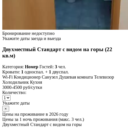
Бронирование недоступно
Укажите даты заезда и выезда
Двухместный Стандарт с видом на горы (22
кв.м)
Категория:
Номер
Гостей:
3
чел.
Кровати:
1
односпал. +
1
двуспал.
Wi-Fi
Кондиционер
Санузел
Душевая комната
Телевизор
Холодильник
Кухня
3000-4500 руб
/сутки
Количество:
Укажите даты
×
Цены на проживание в 2026 году
Цены за 1 ночь проживания (макс. 3 чел.)
Двухместный Стандарт с видом на горы