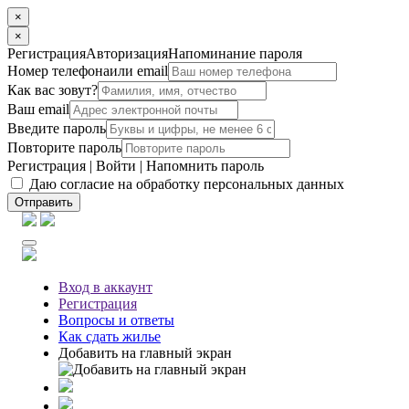
×
×
Регистрация
Авторизация
Напоминание пароля
Номер телефона
или email
Как вас зовут?
Ваш email
Введите пароль
Повторите пароль
Регистрация
|
Войти
|
Напомнить пароль
Даю согласие на обработку персональных данных
Отправить
Вход
в аккаунт
Регистрация
Вопросы
и ответы
Как сдать жилье
Добавить на главный экран