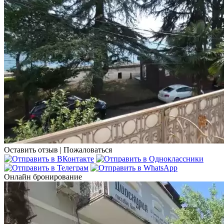
Оставить отзыв
|
Пожаловаться
Онлайн бронирование