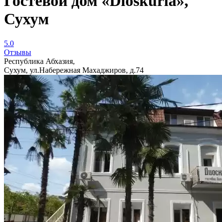
Гостевой дом «Dioskuria»,
Сухум
5.0
Отзывы
Республика Абхазия,
Сухум, ул.Набережная Махаджиров, д.74