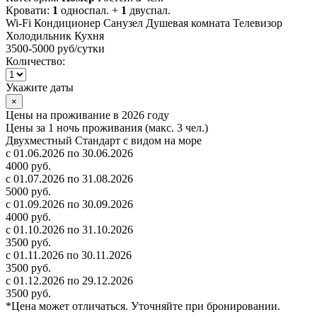
Кровати:
1
односпал. +
1
двуспал.
Wi-Fi
Кондиционер
Санузел
Душевая комната
Телевизор
Холодильник
Кухня
3500-5000 руб
/сутки
Количество:
Укажите даты
×
Цены на проживание в 2026 году
Цены за 1 ночь проживания (макс. 3 чел.)
Двухместный Стандарт с видом на море
с 01.06.2026 по 30.06.2026
4000 руб.
с 01.07.2026 по 31.08.2026
5000 руб.
с 01.09.2026 по 30.09.2026
4000 руб.
с 01.10.2026 по 31.10.2026
3500 руб.
с 01.11.2026 по 30.11.2026
3500 руб.
с 01.12.2026 по 29.12.2026
3500 руб.
*Цена может отличаться. Уточняйте при бронировании.