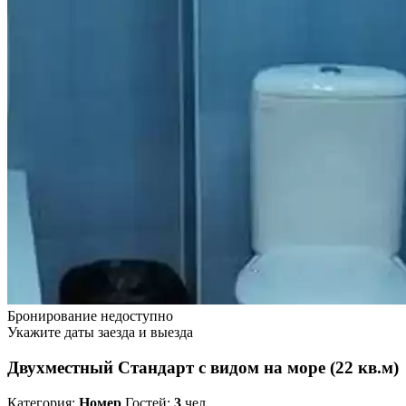
Бронирование недоступно
Укажите даты заезда и выезда
Двухместный Стандарт с видом на море (22 кв.м)
Категория:
Номер
Гостей:
3
чел.