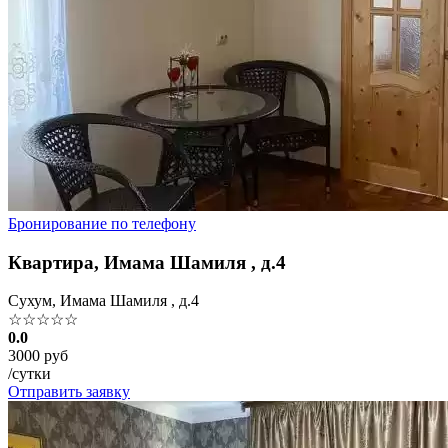
Бронирование по телефону
Квартира, Имама Шамиля , д.4
Сухум, Имама Шамиля , д.4
☆☆☆☆☆
0.0
3000 руб
/сутки
Отправить заявку