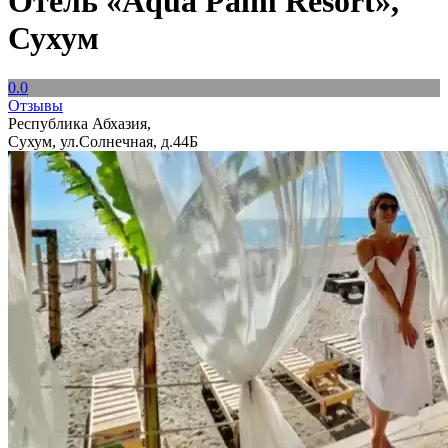
Отель «Aqua Palm Resort»,
Сухум
0.0
Отзывы
Республика Абхазия,
Сухум, ул.Солнечная, д.44Б