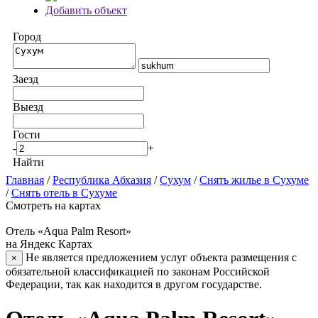
Добавить объект
Город
Заезд
Выезд
Гости
-
+
Найти
Главная
/
Республика Абхазия
/
Сухум
/
Снять жилье в Сухуме
/
Снять отель в Сухуме
Смотреть на картах
Отель «Aqua Palm Resort»
на Яндекс Картах
Не является предложением услуг объекта размещения с
×
обязательной классификацией по законам Российской
Федерации, так как находится в другом государстве.