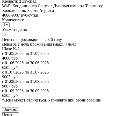
Кровати:
2
двуспал.
Wi-Fi
Кондиционер
Санузел
Душевая комната
Телевизор
Холодильник
Балкон/терраса
4000-9007 руб
/сутки
Количество:
Укажите даты
×
Цены на проживание в 2026 году
Цены за 1 ночь проживания (макс. 4 чел.)
Шале № 2
с 01.05.2026 по 31.05.2026
4000 руб.
с 01.06.2026 по 30.06.2026
6505 руб.
с 01.07.2026 по 31.07.2026
9007 руб.
с 01.08.2026 по 31.08.2026
9007 руб.
с 01.09.2026 по 30.09.2026
6505 руб.
*Цена может отличаться. Уточняйте при бронировании.
Закрыть
Цены