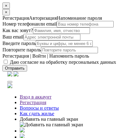
×
×
Регистрация
Авторизация
Напоминание пароля
Номер телефона
или email
Как вас зовут?
Ваш email
Введите пароль
Повторите пароль
Регистрация
|
Войти
|
Напомнить пароль
Даю согласие на обработку персональных данных
Отправить
Вход
в аккаунт
Регистрация
Вопросы
и ответы
Как сдать жилье
Добавить на главный экран