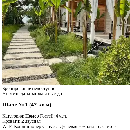
Бронирование недоступно
Укажите даты заезда и выезда
Шале № 1 (42 кв.м)
Категория:
Номер
Гостей:
4
чел.
Кровати:
2
двуспал.
Wi-Fi
Кондиционер
Санузел
Душевая комната
Телевизор