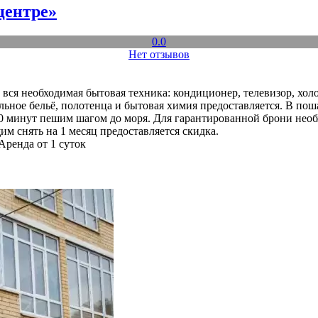
центре»
0.0
Нет отзывов
ь вся необходимая бытовая техника: кондиционер, телевизор, хо
тельное бельё, полотенца и бытовая химия предоставляется. В по
10 минут пешим шагом до моря. Для гарантированной брони нео
им снять на 1 месяц предоставляется скидка.
Аренда от 1 суток