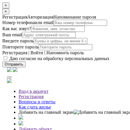
×
×
Регистрация
Авторизация
Напоминание пароля
Номер телефона
или email
Как вас зовут?
Ваш email
Введите пароль
Повторите пароль
Регистрация
|
Войти
|
Напомнить пароль
Даю согласие на обработку персональных данных
Отправить
Вход
в аккаунт
Регистрация
Вопросы
и ответы
Как сдать жилье
Добавить на главный экран
Добавить объект