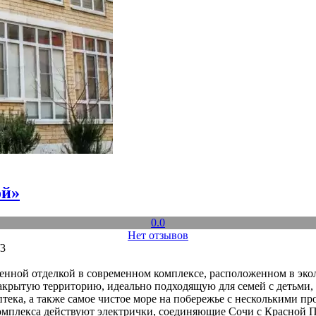
ой»
0.0
Нет отзывов
/3
енной отделкой в современном комплексе, расположенном в экол
закрытую территорию, идеально подходящую для семей с детьми,
аптека, а также самое чистое море на побережье с нескольким
комплекса действуют электрички, соединяющие Сочи с Красной П