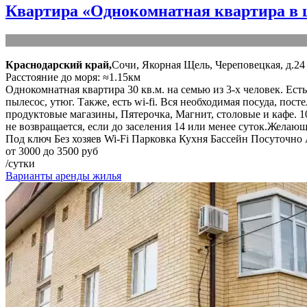
Квартира «Однокомнатная квартира в 
Краснодарский край,
Сочи, Якорная Щель, Череповецкая, д.24
Расстояние до моря: ≈1.15км
Однокомнатная квартира 30 кв.м. на семью из 3-х человек. Ест
пылесос, утюг. Также, есть wi-fi. Вся необходимая посуда, пос
продуктовые магазины, Пятерочка, Магнит, столовые и кафе. 
не возвращается, если до заселения 14 или менее суток.Желающ
Под ключ
Без хозяев
Wi-Fi
Парковка
Кухня
Бассейн
Посуточно
от 3000 до 3500 руб
/сутки
Варианты аренды жилья