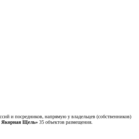
сий и посредников, напрямую у владельцев (собственников)
в Якорная Щель»
35 объектов размещения
.