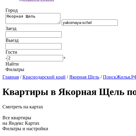
Город
Заезд
Выезд
Гости
-
+
Найти
Фильтры
Главная
/
Краснодарский край
/
Якорная Щель
/
ПоискЖилья.РФ
Квартиры в Якорная Щель по
Смотреть на картах
Все квартиры
на Яндекс Картах
Фильтры и настройки