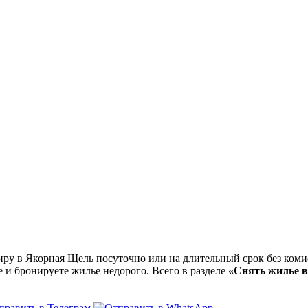
у в Якорная Щель посуточно или на длительный срок без комис
е и бронируете жилье недорого. Всего в разделе
«Снять жилье 