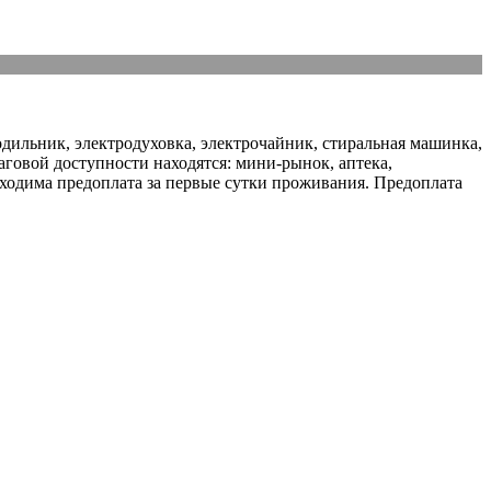
лодильник, электродуховка, электрочайник, стиральная машинка,
шаговой доступности находятся: мини-рынок, аптека,
бходима предоплата за первые сутки проживания. Предоплата