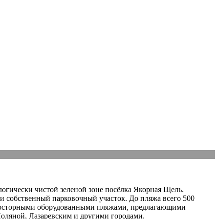
огически чистой зеленой зоне посёлка Якорная Щель.
 и собственный парковочный участок. До пляжа всего 500
и просторными оборудованными пляжами, предлагающими
оляной, Лазаревским и другими городами.