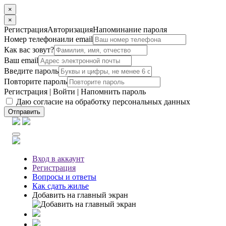
×
×
Регистрация
Авторизация
Напоминание пароля
Номер телефона
или email
Как вас зовут?
Ваш email
Введите пароль
Повторите пароль
Регистрация
|
Войти
|
Напомнить пароль
Даю согласие на обработку персональных данных
Отправить
Вход
в аккаунт
Регистрация
Вопросы
и ответы
Как сдать жилье
Добавить на главный экран