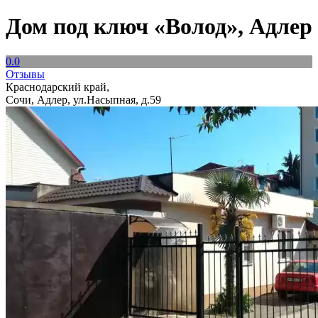
Дом под ключ «Волод», Адлер
0.0
Отзывы
Краснодарский край,
Сочи, Адлер, ул.Насыпная, д.59