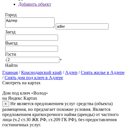
Добавить объект
Город
Заезд
Выезд
Гости
-
+
Найти
Главная
/
Краснодарский край
/
Адлер
/
Снять жилье в Адлере
/
Снять дом под ключ в Адлере
Смотреть на картах
Дом под ключ «Волод»
на Яндекс Картах
Не является предложением услуг средства (объекта)
×
размещения, но предлагает похожие условия. Является
предложением краткосрочного найма (аренды) от частного
лица (ч.2 ст.30 ЖК РФ, ст.209 ГК РФ), без предоставления
гостиничных услуг.