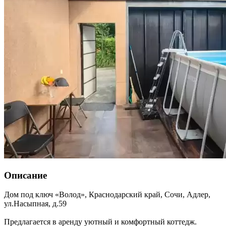
Описание
Дом под ключ «Волод»,
Краснодарский край
,
Сочи, Адлер
,
ул.Насыпная, д.59
Предлагается в аренду уютный и комфортный коттедж.