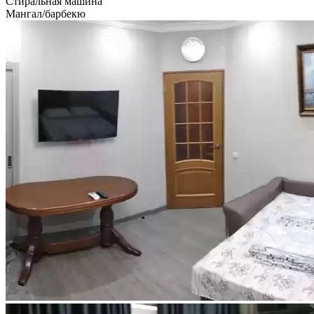
Стиральная машина
Мангал/барбекю