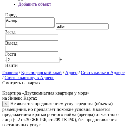
Добавить объект
Город
Заезд
Выезд
Гости
-
+
Найти
Главная
/
Краснодарский край
/
Адлер
/
Снять жилье в Адлере
/
Снять квартиру в Адлере
Смотреть на картах
Квартира «Двухкомнатная квартира у моря»
на Яндекс Картах
Не является предложением услуг средства (объекта)
×
размещения, но предлагает похожие условия. Является
предложением краткосрочного найма (аренды) от частного
лица (ч.2 ст.30 ЖК РФ, ст.209 ГК РФ), без предоставления
гостиничных услуг.