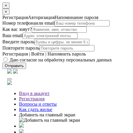
×
×
Регистрация
Авторизация
Напоминание пароля
Номер телефона
или email
Как вас зовут?
Ваш email
Введите пароль
Повторите пароль
Регистрация
|
Войти
|
Напомнить пароль
Даю согласие на обработку персональных данных
Отправить
Вход
в аккаунт
Регистрация
Вопросы
и ответы
Как сдать жилье
Добавить на главный экран