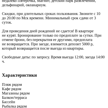
недалеко Пятерочка, Магнит, детский парк развлечений,
дельфинарий, океанариум.
Скидки, при длительных сроках пользования. Звоните с 10
до 20.00 по Мск времени. Минимальный срок сдачи от 3
суток.
Для проведения дней рождений не сдается! В квартире
не курят. Бронирование только по предоплате за сутки. При
отмене брони, без перекрытия ее другими, предоплата
не возвращается. При заезде, взимается депозит 5000 р,
который возвращается после выезда из квартиры.
Свободные даты: по запросу. Время выезда 12:00, заезда 14:00
ч.
Характеристики
Пляж рядом
Кафе рядом
Магазины рядом
Балкон/терраса
Бассейн
Рыбалка рядом