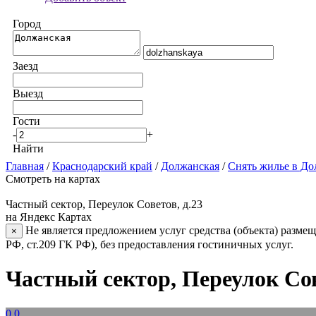
Город
Заезд
Выезд
Гости
-
+
Найти
Главная
/
Краснодарский край
/
Должанская
/
Снять жилье в Д
Смотреть на картах
Частный сектор, Переулок Советов, д.23
на Яндекс Картах
Не является предложением услуг средства (объекта) размещ
×
РФ, ст.209 ГК РФ), без предоставления гостиничных услуг.
Частный сектор, Переулок Сов
0.0