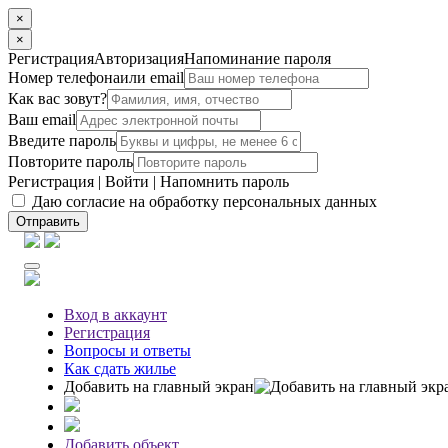
×
×
Регистрация
Авторизация
Напоминание пароля
Номер телефона
или email
Как вас зовут?
Ваш email
Введите пароль
Повторите пароль
Регистрация
|
Войти
|
Напомнить пароль
Даю согласие на обработку персональных данных
Отправить
Вход
в аккаунт
Регистрация
Вопросы
и ответы
Как сдать жилье
Добавить на главный экран
Добавить объект