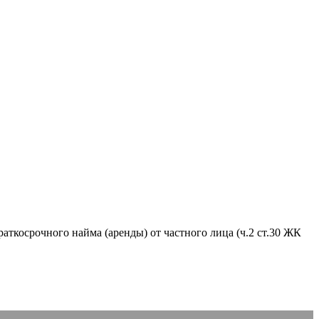
аткосрочного найма (аренды) от частного лица (ч.2 ст.30 ЖК