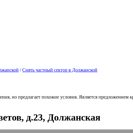
олжанской
/
Снять частный сектор в Должанской
ения, но предлагает похожие условия. Является предложением кр
етов, д.23, Должанская