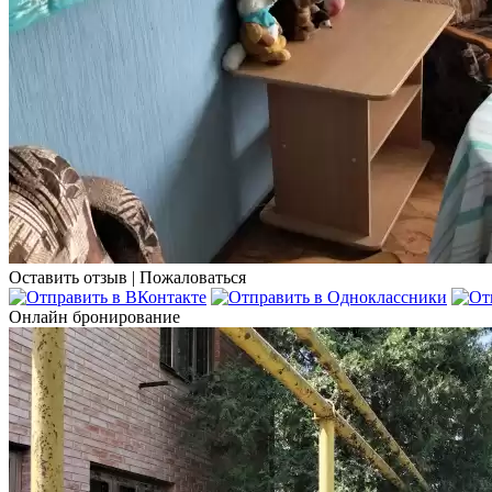
Оставить отзыв
|
Пожаловаться
Онлайн бронирование