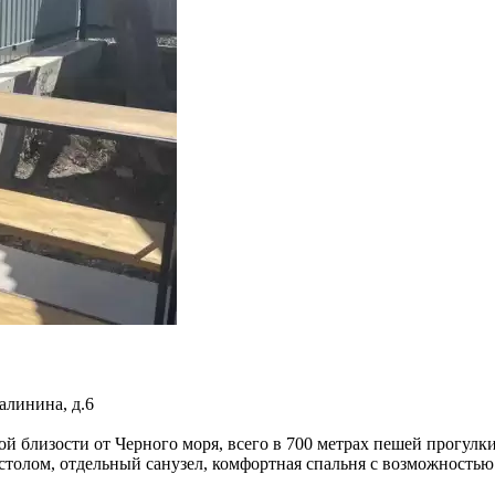
алинина, д.6
й близости от Черного моря, всего в 700 метрах пешей прогулк
столом, отдельный санузел, комфортная спальня с возможностью