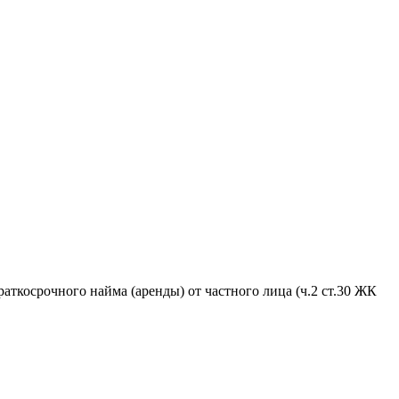
аткосрочного найма (аренды) от частного лица (ч.2 ст.30 ЖК