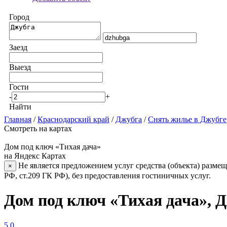
Город
Заезд
Выезд
Гости
-
+
Найти
Главная
/
Краснодарский край
/
Джубга
/
Снять жилье в Джубге
Смотреть на картах
Дом под ключ «Тихая дача»
на Яндекс Картах
Не является предложением услуг средства (объекта) размещ
×
РФ, ст.209 ГК РФ), без предоставления гостиничных услуг.
Дом под ключ «Тихая дача», 
5.0