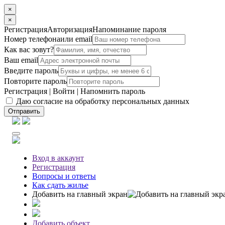
×
×
Регистрация
Авторизация
Напоминание пароля
Номер телефона
или email
Как вас зовут?
Ваш email
Введите пароль
Повторите пароль
Регистрация
|
Войти
|
Напомнить пароль
Даю согласие на обработку персональных данных
Отправить
Вход
в аккаунт
Регистрация
Вопросы
и ответы
Как сдать жилье
Добавить на главный экран
Добавить объект