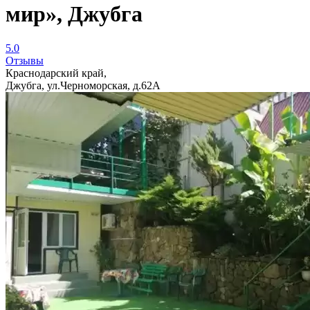
мир», Джубга
5.0
Отзывы
Краснодарский край,
Джубга, ул.Черноморская, д.62А