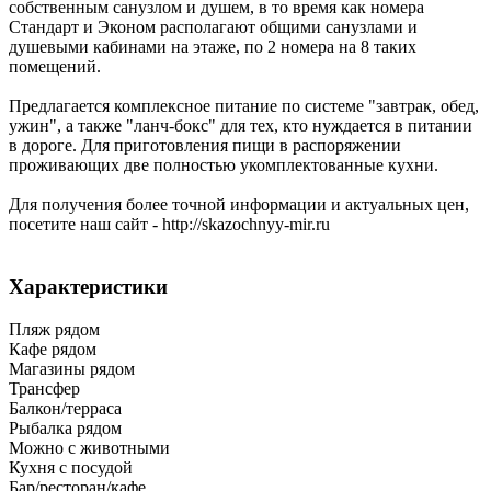
собственным санузлом и душем, в то время как номера
Стандарт и Эконом располагают общими санузлами и
душевыми кабинами на этаже, по 2 номера на 8 таких
помещений.
Предлагается комплексное питание по системе "завтрак, обед,
ужин", а также "ланч-бокс" для тех, кто нуждается в питании
в дороге. Для приготовления пищи в распоряжении
проживающих две полностью укомплектованные кухни.
Для получения более точной информации и актуальных цен,
посетите наш сайт - http://skazochnyy-mir.ru
Характеристики
Пляж рядом
Кафе рядом
Магазины рядом
Трансфер
Балкон/терраса
Рыбалка рядом
Можно с животными
Кухня с посудой
Бар/ресторан/кафе