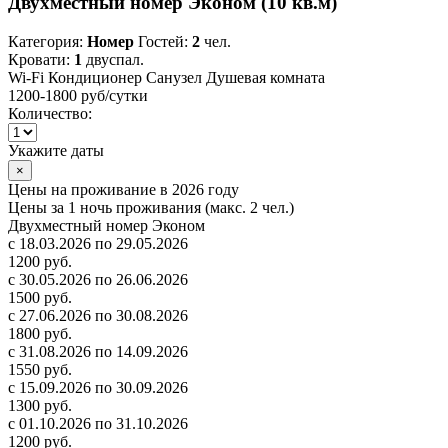
Двухместный номер Эконом (10 кв.м)
Категория:
Номер
Гостей:
2
чел.
Кровати:
1
двуспал.
Wi-Fi
Кондиционер
Санузел
Душевая комната
1200-1800 руб
/сутки
Количество:
Укажите даты
×
Цены на проживание в 2026 году
Цены за 1 ночь проживания (макс. 2 чел.)
Двухместный номер Эконом
с 18.03.2026 по 29.05.2026
1200 руб.
с 30.05.2026 по 26.06.2026
1500 руб.
с 27.06.2026 по 30.08.2026
1800 руб.
с 31.08.2026 по 14.09.2026
1550 руб.
с 15.09.2026 по 30.09.2026
1300 руб.
с 01.10.2026 по 31.10.2026
1200 руб.