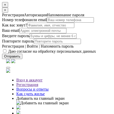
×
×
Регистрация
Авторизация
Напоминание пароля
Номер телефона
или email
Как вас зовут?
Ваш email
Введите пароль
Повторите пароль
Регистрация
|
Войти
|
Напомнить пароль
Даю согласие на обработку персональных данных
Отправить
Вход
в аккаунт
Регистрация
Вопросы
и ответы
Как сдать жилье
Добавить на главный экран