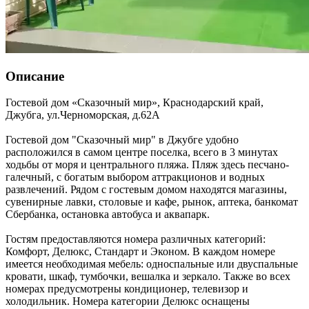
Описание
Гостевой дом «Сказочный мир»,
Краснодарский край
,
Джубга
,
ул.Черноморская, д.62А
Гостевой дом "Сказочный мир" в Джубге удобно
расположился в самом центре поселка, всего в 3 минутах
ходьбы от моря и центрального пляжа. Пляж здесь песчано-
галечный, с богатым выбором аттракционов и водных
развлечений. Рядом с гостевым домом находятся магазины,
сувенирные лавки, столовые и кафе, рынок, аптека, банкомат
Сбербанка, остановка автобуса и аквапарк.
Гостям предоставляются номера различных категорий:
Комфорт, Делюкс, Стандарт и Эконом. В каждом номере
имеется необходимая мебель: односпальные или двуспальные
кровати, шкаф, тумбочки, вешалка и зеркало. Также во всех
номерах предусмотрены кондиционер, телевизор и
холодильник. Номера категории Делюкс оснащены