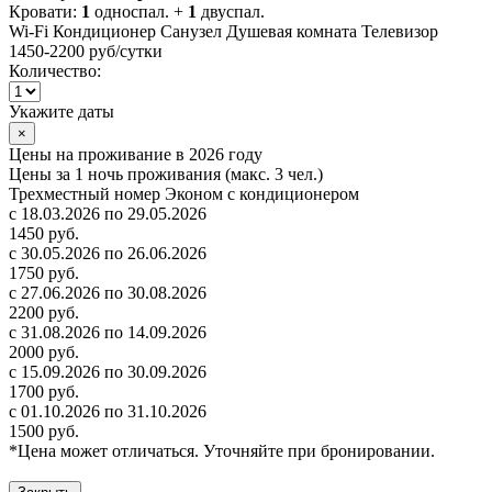
Кровати:
1
односпал. +
1
двуспал.
Wi-Fi
Кондиционер
Санузел
Душевая комната
Телевизор
1450-2200 руб
/сутки
Количество:
Укажите даты
×
Цены на проживание в 2026 году
Цены за 1 ночь проживания (макс. 3 чел.)
Трехместный номер Эконом с кондиционером
с 18.03.2026 по 29.05.2026
1450 руб.
с 30.05.2026 по 26.06.2026
1750 руб.
с 27.06.2026 по 30.08.2026
2200 руб.
с 31.08.2026 по 14.09.2026
2000 руб.
с 15.09.2026 по 30.09.2026
1700 руб.
с 01.10.2026 по 31.10.2026
1500 руб.
*Цена может отличаться. Уточняйте при бронировании.