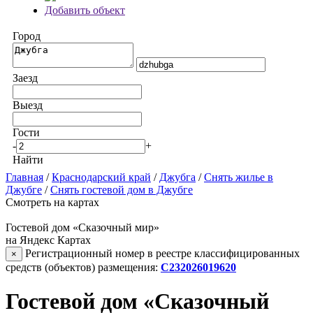
Добавить объект
Город
Заезд
Выезд
Гости
-
+
Найти
Главная
/
Краснодарский край
/
Джубга
/
Снять жилье в
Джубге
/
Снять гостевой дом в Джубге
Смотреть на картах
Гостевой дом «Сказочный мир»
на Яндекс Картах
Регистрационный номер в реестре классифицированных
×
средств (объектов) размещения:
С232026019620
Гостевой дом «Сказочный