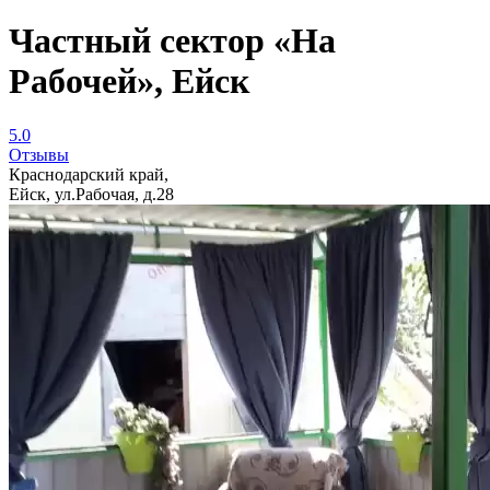
Частный сектор «На
Рабочей», Ейск
5.0
Отзывы
Краснодарский край,
Ейск, ул.Рабочая, д.28