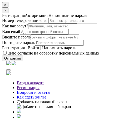
×
×
Регистрация
Авторизация
Напоминание пароля
Номер телефона
или email
Как вас зовут?
Ваш email
Введите пароль
Повторите пароль
Регистрация
|
Войти
|
Напомнить пароль
Даю согласие на обработку персональных данных
Отправить
Вход
в аккаунт
Регистрация
Вопросы
и ответы
Как сдать жилье
Добавить на главный экран