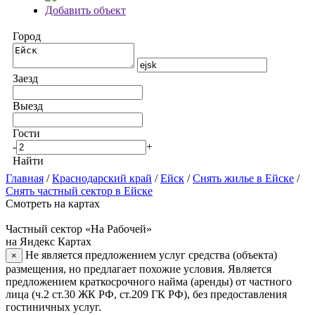
Добавить объект
Город
Заезд
Выезд
Гости
-
+
Найти
Главная
/
Краснодарский край
/
Ейск
/
Снять жилье в Ейске
/
Снять частный сектор в Ейске
Смотреть на картах
Частный сектор «На Рабочей»
на Яндекс Картах
Не является предложением услуг средства (объекта)
×
размещения, но предлагает похожие условия. Является
предложением краткосрочного найма (аренды) от частного
лица (ч.2 ст.30 ЖК РФ, ст.209 ГК РФ), без предоставления
гостиничных услуг.