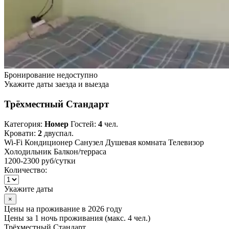
Бронирование недоступно
Укажите даты заезда и выезда
Трёхместный Стандарт
Категория:
Номер
Гостей:
4
чел.
Кровати:
2
двуспал.
Wi-Fi
Кондиционер
Санузел
Душевая комната
Телевизор
Холодильник
Балкон/терраса
1200-2300 руб
/сутки
Количество:
Укажите даты
×
Цены на проживание в 2026 году
Цены за 1 ночь проживания (макс. 4 чел.)
Трёхместный Стандарт