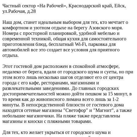
Частный сектор «На Рабочей»,
Краснодарский край
,
Ейск
,
ул.Рабочая, д.28
Наш дом, станет идеальным выбором для тех, кто мечтает о
комфортном и уютном отдыхе на берегу Азовского моря.
Номера с просторной планировкой, удобной мебелью и
современной техникой, общая кухня для самостоятельного
приготовления блюд, бесплатный Wi-Fi, парковка для
автомобилей все это создает все условия для приятного
отдыха.
Этот гостевой дом расположен в спокойной атмосфере,
недалеко от берега, вдали от городского шума и суеты, но при
этом всего лишь несколько шагов отделяют его от центра
города с его кафе, ресторанами, магазинами и
развлекательными заведениями. До главных городских
достопримечательностей можно дойти пешком за 15 минут, в
то время как до живописного лимана всего лишь за 1-2
минуты. В непосредственной близости от гостевого дома
находятся сетевые магазины "Светофор" и "Магнит", а также
небольшие магазинчики. На пляже также представлены
магазины и киоски с пляжными товарами.
Для тех, кто желает укрыться от городского шума и