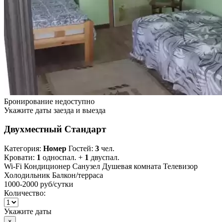
Бронирование недоступно
Укажите даты заезда и выезда
Двухместный Стандарт
Категория:
Номер
Гостей:
3
чел.
Кровати:
1
односпал. +
1
двуспал.
Wi-Fi
Кондиционер
Санузел
Душевая комната
Телевизор
Холодильник
Балкон/терраса
1000-2000 руб
/сутки
Количество:
Укажите даты
×