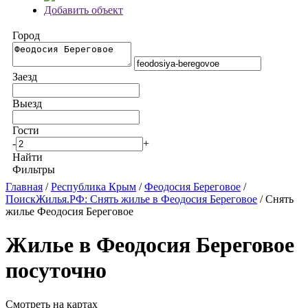
Добавить объект
Город
Заезд
Выезд
Гости
-
+
Найти
Фильтры
Главная
/
Республика Крым
/
Феодосия Береговое
/
ПоискЖилья.РФ: Снять жилье в Феодосия Береговое
/ Снять
жилье Феодосия Береговое
Жилье в Феодосия Береговое
посуточно
Смотреть на картах