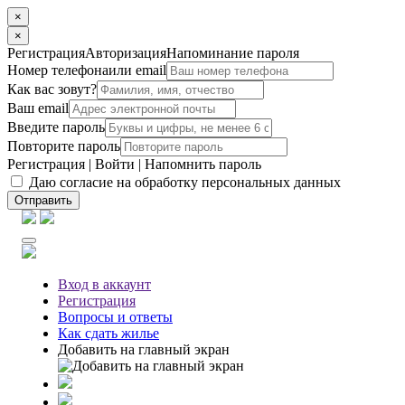
×
×
Регистрация
Авторизация
Напоминание пароля
Номер телефона
или email
Как вас зовут?
Ваш email
Введите пароль
Повторите пароль
Регистрация
|
Войти
|
Напомнить пароль
Даю согласие на обработку персональных данных
Отправить
Вход
в аккаунт
Регистрация
Вопросы
и ответы
Как сдать жилье
Добавить на главный экран