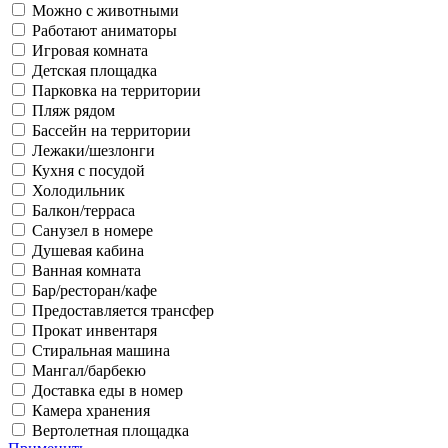
Можно с животными
Работают аниматоры
Игровая комната
Детская площадка
Парковка на территории
Пляж рядом
Бассейн на территории
Лежаки/шезлонги
Кухня с посудой
Холодильник
Балкон/терраса
Санузел в номере
Душевая кабина
Ванная комната
Бар/ресторан/кафе
Предоставляется трансфер
Прокат инвентаря
Стиральная машина
Мангал/барбекю
Доставка еды в номер
Камера хранения
Вертолетная площадка