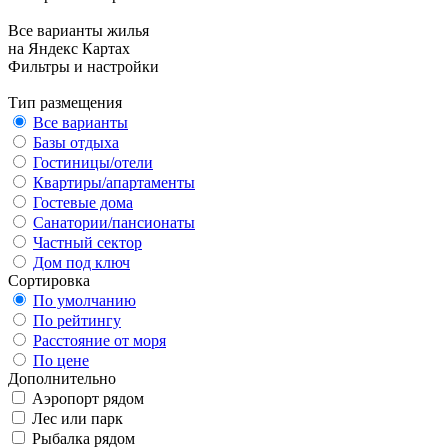
Все варианты жилья
на Яндекс Картах
Фильтры и настройки
Тип размещения
Все варианты
Базы отдыха
Гостиницы/отели
Квартиры/апартаменты
Гостевые дома
Санатории/пансионаты
Частный сектор
Дом под ключ
Сортировка
По умолчанию
По рейтингу
Расстояние от моря
По цене
Дополнительно
Аэропорт рядом
Лес или парк
Рыбалка рядом