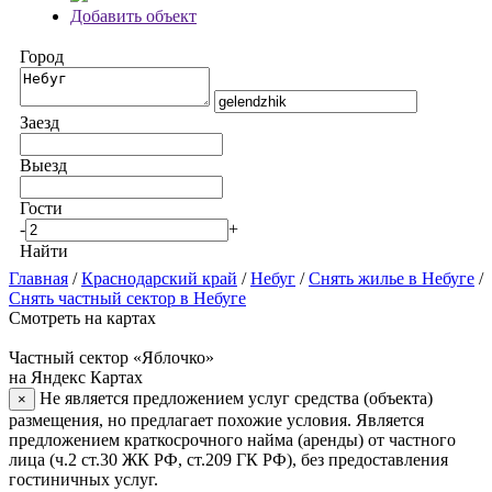
Добавить объект
Город
Заезд
Выезд
Гости
-
+
Найти
Главная
/
Краснодарский край
/
Небуг
/
Снять жилье в Небуге
/
Снять частный сектор в Небуге
Смотреть на картах
Частный сектор «Яблочко»
на Яндекс Картах
Не является предложением услуг средства (объекта)
×
размещения, но предлагает похожие условия. Является
предложением краткосрочного найма (аренды) от частного
лица (ч.2 ст.30 ЖК РФ, ст.209 ГК РФ), без предоставления
гостиничных услуг.