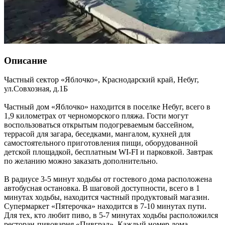
Описание
Частный сектор «Яблочко»,
Краснодарский край
,
Небуг
,
ул.Совхозная, д.1Б
Частный дом «Яблочко» находится в поселке Небуг, всего в
1,9 километрах от черноморского пляжа. Гости могут
воспользоваться открытым подогреваемым бассейном,
террасой для загара, беседками, мангалом, кухней для
самостоятельного приготовления пищи, оборудованной
детской площадкой, бесплатным WI-FI и парковкой. Завтрак
по желанию можно заказать дополнительно.
В радиусе 3-5 минут ходьбы от гостевого дома расположена
автобусная остановка. В шаговой доступности, всего в 1
минутах ходьбы, находится частный продуктовый магазин.
Супермаркет «Пятерочка» находится в 7-10 минутах пути.
Для тех, кто любит пиво, в 5-7 минутах ходьбы расположился
ресторан-пивоварня «Пивград». Каждый номер дома