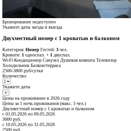
Бронирование недоступно
Укажите даты заезда и выезда
Двухместный номер с 1 кроватью и балконом
Категория:
Номер
Гостей:
3
чел.
Кровати:
1
односпал. +
1
двуспал.
Wi-Fi
Кондиционер
Санузел
Душевая комната
Телевизор
Холодильник
Балкон/терраса
2500-3800 руб
/сутки
Количество:
Укажите даты
×
Цены на проживание в 2026 году
Цены за 1 ночь проживания (макс. 3 чел.)
Двухместный номер с 1 кроватью и балконом
с 01.05.2026 по 09.05.2026
3000 руб.
с 10.05.2026 по 31.05.2026
2500 руб.