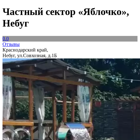
Частный сектор «Яблочко»,
Небуг
0.0
Отзывы
Краснодарский край,
Небуг, ул.Совхозная, д.1Б