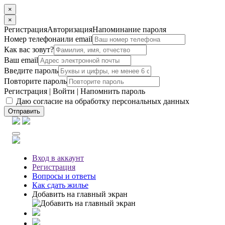
×
×
Регистрация
Авторизация
Напоминание пароля
Номер телефона
или email
Как вас зовут?
Ваш email
Введите пароль
Повторите пароль
Регистрация
|
Войти
|
Напомнить пароль
Даю согласие на обработку персональных данных
Отправить
Вход
в аккаунт
Регистрация
Вопросы
и ответы
Как сдать жилье
Добавить на главный экран