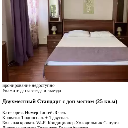
Бронирование недоступно
Укажите даты заезда и выезда
Двухместный Стандарт с доп местом (25 кв.м)
Категория:
Номер
Гостей:
3
чел.
Кровати:
1
односпал. +
1
двуспал.
Большая кровать
Wi-Fi
Кондиционер
Холодильник
Санузел
Душевая комната
Телевизор
Балкон/терраса