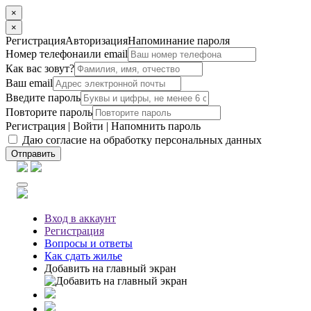
×
×
Регистрация
Авторизация
Напоминание пароля
Номер телефона
или email
Как вас зовут?
Ваш email
Введите пароль
Повторите пароль
Регистрация
|
Войти
|
Напомнить пароль
Даю согласие на обработку персональных данных
Отправить
Вход
в аккаунт
Регистрация
Вопросы
и ответы
Как сдать жилье
Добавить на главный экран