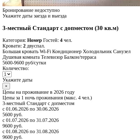
Бронирование недоступно
Укажите даты заезда и выезда
3-местный Стандарт с допместом (30 кв.м)
Категория:
Номер
Гостей:
4
чел.
Кровати:
2
двуспал.
Большая кровать
Wi-Fi
Кондиционер
Холодильник
Санузел
Душевая комната
Телевизор
Балкон/терраса
5600-9600 руб
/сутки
Количество:
Укажите даты
×
Цены на проживание в 2026 году
Цены за 1 ночь проживания (макс. 4 чел.)
3-местный Стандарт с допместом
с 01.06.2026 по 30.06.2026
5600 руб.
с 01.07.2026 по 31.07.2026
9600 руб.
с 01.08.2026 по 31.08.2026
9600 руб.