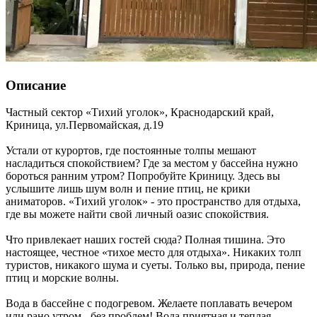
Описание
Частный сектор «Тихий уголок»,
Краснодарский край
,
Криница
,
ул.Первомайская, д.19
Устали от курортов, где постоянные толпы мешают
насладиться спокойствием? Где за местом у бассейна нужно
бороться ранним утром? Попробуйте Криницу. Здесь вы
услышите лишь шум волн и пение птиц, не крики
аниматоров. «Тихий уголок» - это пространство для отдыха,
где вы можете найти свой личный оазис спокойствия.
Что привлекает наших гостей сюда? Полная тишина. Это
настоящее, честное «тихое место для отдыха». Никаких толп
туристов, никакого шума и суеты. Только вы, природа, пение
птиц и морские волны.
Вода в бассейне с подогревом. Желаете поплавать вечером
или рано утром - без проблем! Вода приятная и теплая.