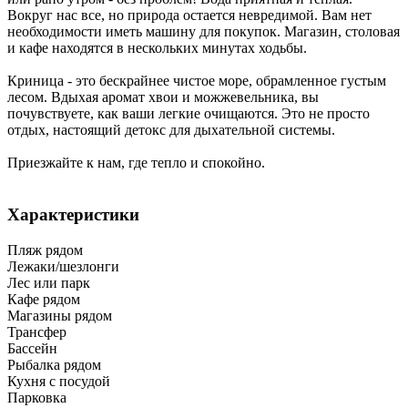
Вокруг нас все, но природа остается невредимой. Вам нет
необходимости иметь машину для покупок. Магазин, столовая
и кафе находятся в нескольких минутах ходьбы.
Криница - это бескрайнее чистое море, обрамленное густым
лесом. Вдыхая аромат хвои и можжевельника, вы
почувствуете, как ваши легкие очищаются. Это не просто
отдых, настоящий детокс для дыхательной системы.
Приезжайте к нам, где тепло и спокойно.
Характеристики
Пляж рядом
Лежаки/шезлонги
Лес или парк
Кафе рядом
Магазины рядом
Трансфер
Бассейн
Рыбалка рядом
Кухня с посудой
Парковка