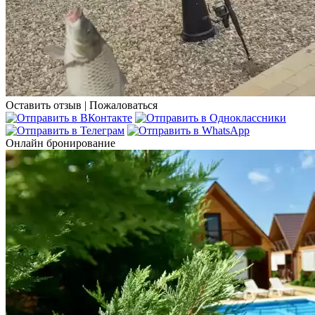
Оставить отзыв
|
Пожаловаться
Онлайн бронирование