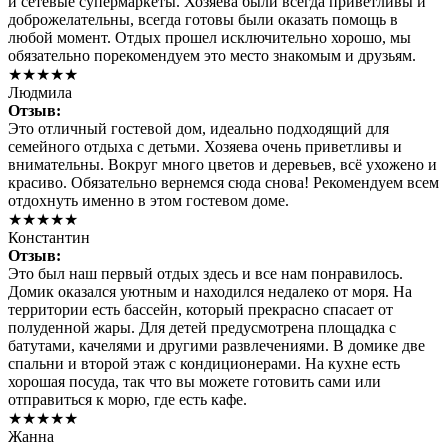
и сетевые супермаркеты. Хозяева были всегда приветливы и
доброжелательны, всегда готовы были оказать помощь в
любой момент. Отдых прошел исключительно хорошо, мы
обязательно порекомендуем это место знакомым и друзьям.
★★★★★
Людмила
Отзыв:
Это отличный гостевой дом, идеально подходящий для
семейного отдыха с детьми. Хозяева очень приветливы и
внимательны. Вокруг много цветов и деревьев, всё ухожено и
красиво. Обязательно вернемся сюда снова! Рекомендуем всем
отдохнуть именно в этом гостевом доме.
★★★★★
Константин
Отзыв:
Это был наш первый отдых здесь и все нам понравилось.
Домик оказался уютным и находился недалеко от моря. На
территории есть бассейн, который прекрасно спасает от
полуденной жары. Для детей предусмотрена площадка с
батутами, качелями и другими развлечениями. В домике две
спальни и второй этаж с кондиционерами. На кухне есть
хорошая посуда, так что вы можете готовить сами или
отправиться к морю, где есть кафе.
★★★★★
Жанна