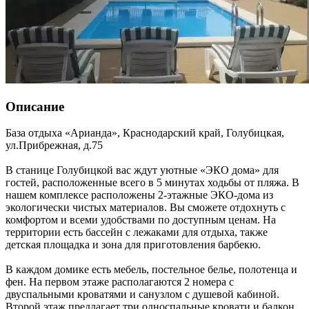
Описание
База отдыха «Арианда»,
Краснодарский край
,
Голубицкая
,
ул.Прибрежная, д.75
В станице Голубицкой вас ждут уютные «ЭКО дома» для
гостей, расположенные всего в 5 минутах ходьбы от пляжа. В
нашем комплексе расположены 2-этажные ЭКО-дома из
экологически чистых материалов. Вы сможете отдохнуть с
комфортом и всеми удобствами по доступным ценам. На
территории есть бассейн с лежаками для отдыха, также
детская площадка и зона для приготовления барбекю.
В каждом домике есть мебель, постельное белье, полотенца и
фен. На первом этаже располагаются 2 номера с
двуспальными кроватями и санузлом с душевой кабиной.
Второй этаж предлагает три односпальные кровати и балкон.