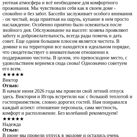
уютная атмосфера и всё необходимое для комфортного
проживания. Мы чувствовали себя как в своем доме -
спокойно и без забот. Бассейн заслуживает особого внимания
- он чистый, вода приятная на ощупь, купание в нем просто
наслаждение. Особенно приятно было освежиться после
знойного дня. Обслуживание на высоте: хозяева проявляют
заботу и доброжелательность, всегда рады помочь и дать
совет. Еще одним большим плюсом является чистота. В
домике и на территории все находится в идеальном порядке,
что свидетельствует о внимательном отношении к
поддержанию чистоты. В целом, это превосходное место, с
удовольствием вернемся сюда снова! Однозначно советуем
его всем.
★★★★★
Виктор
Отзыв:
В начале июня 2026 года мы провели свой летний отпуск
здесь. Виктория и Игорь встретили нас с большой теплотой и
гостеприимством, словно дорогих гостей. Нам понравился
каждый аспект: отношение персонала, сама местность,
комфорт и расположение. Без колебаний рекомендуем!
★★★★★
Надежда
Отзыв:
В июне мы провели отпуск в экодоме и остались очень