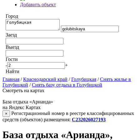
Добавить объект
Город
Заезд
Выезд
Гости
-
+
Найти
Главная
/
Краснодарский край
/
Голубицкая
/
Снять жилье в
Голубицкой
/
Снять базу отдыха в Голубицкой
Смотреть на картах
База отдыха «Арианда»
на Яндекс Картах
Регистрационный номер в реестре классифицированных
×
средств (объектов) размещения:
С232026027193
База отдыха «Арианда»,