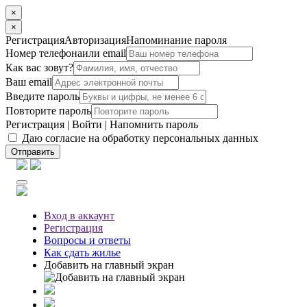
×
×
Регистрация
Авторизация
Напоминание пароля
Номер телефона
или email
Как вас зовут?
Ваш email
Введите пароль
Повторите пароль
Регистрация
|
Войти
|
Напомнить пароль
Даю согласие на обработку персональных данных
Отправить
Вход
в аккаунт
Регистрация
Вопросы
и ответы
Как сдать жилье
Добавить на главный экран