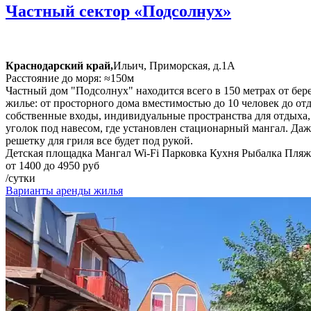
Частный сектор «Подсолнух»
Краснодарский край,
Ильич, Приморская, д.1А
Расстояние до моря: ≈150м
Частный дом "Подсолнух" находится всего в 150 метрах от бер
жилье: от просторного дома вместимостью до 10 человек до от
собственные входы, индивидуальные пространства для отдыха, 
уголок под навесом, где установлен стационарный мангал. Да
решетку для гриля все будет под рукой.
Детская площадка
Мангал
Wi-Fi
Парковка
Кухня
Рыбалка
Пляж
от 1400 до 4950 руб
/сутки
Варианты аренды жилья