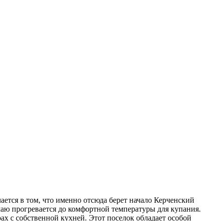
ается в том, что именно отсюда берет начало Керченский
аю прогревается до комфортной температуры для купания.
х с собственной кухней. Этот поселок обладает особой