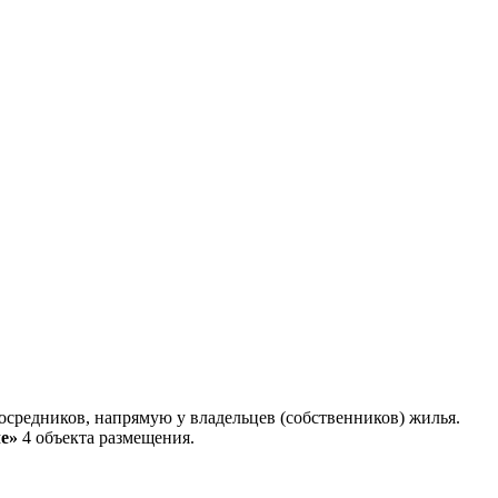
средников, напрямую у владельцев (собственников) жилья.
е»
4 объекта размещения
.