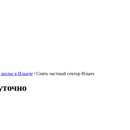
 жилье в Ильиче
/ Снять частный сектор Ильич
уточно