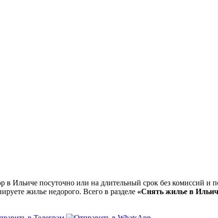
в Ильиче посуточно или на длительный срок без комиссий и по
нируете жилье недорого. Всего в разделе
«Снять жилье в Ильич