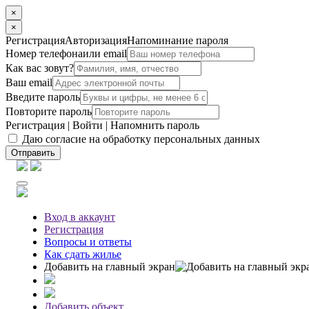
×
×
Регистрация
Авторизация
Напоминание пароля
Номер телефона
или email
Как вас зовут?
Ваш email
Введите пароль
Повторите пароль
Регистрация
|
Войти
|
Напомнить пароль
Даю согласие на обработку персональных данных
Отправить
Вход
в аккаунт
Регистрация
Вопросы
и ответы
Как сдать жилье
Добавить на главный экран
Добавить объект