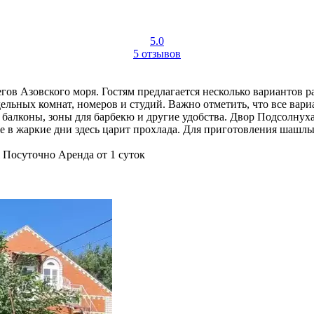
5.0
5 отзывов
егов Азовского моря. Гостям предлагается несколько вариантов 
дельных комнат, номеров и студий. Важно отметить, что все вар
балконы, зоны для барбекю и другие удобства. Двор Подсолнуха
же в жаркие дни здесь царит прохлада. Для приготовления шашл
Посуточно
Аренда от 1 суток