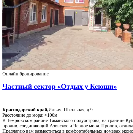
Онлайн бронирование
Частный сектор «Отдых у Ксюши»
Краснодарский край,
Ильич, Школьная, д.9
Расстояние до моря: ≈100м
В Темрюкском районе Таманского полуострова, на границе Куба
пролив, соединяющий Азовское и Черное моря. Пролив, отлич
Предлагаю вам разместиться в комфортабельных номерах эконо