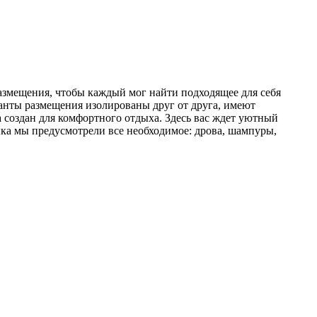
размещения, чтобы каждый мог найти подходящее для себя
ианты размещения изолированы друг от друга, имеют
 создан для комфортного отдыха. Здесь вас ждет уютный
ыка мы предусмотрели все необходимое: дрова, шампуры,