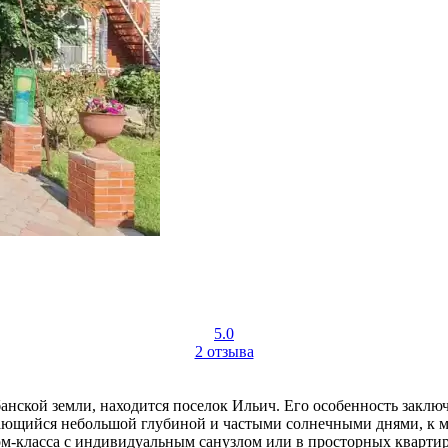
5.0
2 отзыва
нской земли, находится поселок Ильич. Его особенность заключ
ающийся небольшой глубиной и частыми солнечными днями, к м
м-класса с индивидуальным санузлом или в просторных квартира