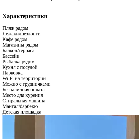
Характеристики
Пляж рядом
Лежаки/шезлонги
Кафе рядом
Магазины рядом
Балкон/терраса
Бассейн
Рыбалка рядом
Кухня с посудой
Парковка
Wi-Fi на территории
Можно с грудничками
Безналичная оплата
Место для курения
Стиральная машина
Мангал/барбекю
Детская площадка