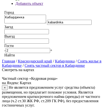
Добавить объект
Город
Заезд
Выезд
Гости
-
+
Найти
Главная
/
Краснодарский край
/
Кабардинка
/
Снять жилье в
Кабардинке
/
Снять частный сектор в Кабардинке
Смотреть на картах
Частный сектор «Кедровая роща»
на Яндекс Картах
Не является предложением услуг средства (объекта)
×
размещения, но предлагает похожие условия. Является
предложением краткосрочного найма (аренды) от частного
лица (ч.2 ст.30 ЖК РФ, ст.209 ГК РФ), без предоставления
гостиничных услуг.