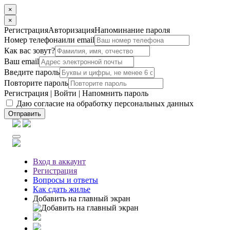
×
×
Регистрация
Авторизация
Напоминание пароля
Номер телефона
или email
Как вас зовут?
Ваш email
Введите пароль
Повторите пароль
Регистрация
|
Войти
|
Напомнить пароль
Даю согласие на обработку персональных данных
Отправить
Вход
в аккаунт
Регистрация
Вопросы
и ответы
Как сдать жилье
Добавить на главный экран