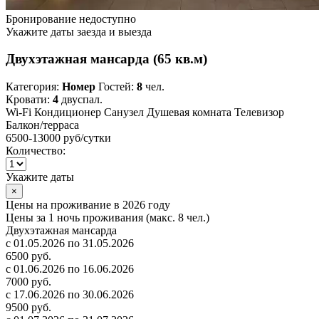
Бронирование недоступно
Укажите даты заезда и выезда
Двухэтажная мансарда (65 кв.м)
Категория:
Номер
Гостей:
8
чел.
Кровати:
4
двуспал.
Wi-Fi
Кондиционер
Санузел
Душевая комната
Телевизор
Балкон/терраса
6500-13000 руб
/сутки
Количество:
Укажите даты
×
Цены на проживание в 2026 году
Цены за 1 ночь проживания (макс. 8 чел.)
Двухэтажная мансарда
с 01.05.2026 по 31.05.2026
6500 руб.
с 01.06.2026 по 16.06.2026
7000 руб.
с 17.06.2026 по 30.06.2026
9500 руб.