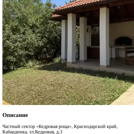
Описание
Частный сектор «Кедровая роща»,
Краснодарский край
,
Кабардинка
,
ул.Кедровая, д.3