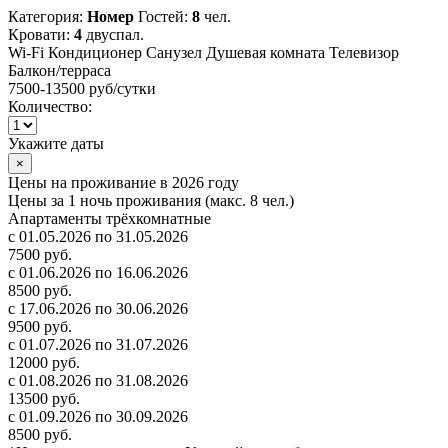
Категория:
Номер
Гостей:
8
чел.
Кровати:
4
двуспал.
Wi-Fi
Кондиционер
Санузел
Душевая комната
Телевизор
Балкон/терраса
7500-13500 руб
/сутки
Количество:
Укажите даты
×
Цены на проживание в 2026 году
Цены за 1 ночь проживания (макс. 8 чел.)
Апартаменты трёхкомнатные
с 01.05.2026 по 31.05.2026
7500 руб.
с 01.06.2026 по 16.06.2026
8500 руб.
с 17.06.2026 по 30.06.2026
9500 руб.
с 01.07.2026 по 31.07.2026
12000 руб.
с 01.08.2026 по 31.08.2026
13500 руб.
с 01.09.2026 по 30.09.2026
8500 руб.