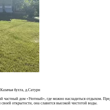
.Казачья бухта, д.Сатурн
ый частный дом «Уютный», где можно насладиться отдыхом. Пред
я своей открытости, она славится высокой чистотой воды.