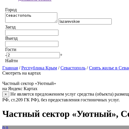
Город
Заезд
Выезд
Гости
-
+
Найти
Главная
/
Республика Крым
/
Севастополь
/
Снять жилье в Сева
Смотреть на картах
Частный сектор «Уютный»
на Яндекс Картах
Не является предложением услуг средства (объекта) размещ
×
РФ, ст.209 ГК РФ), без предоставления гостиничных услуг.
Частный сектор «Уютный», С
0.0