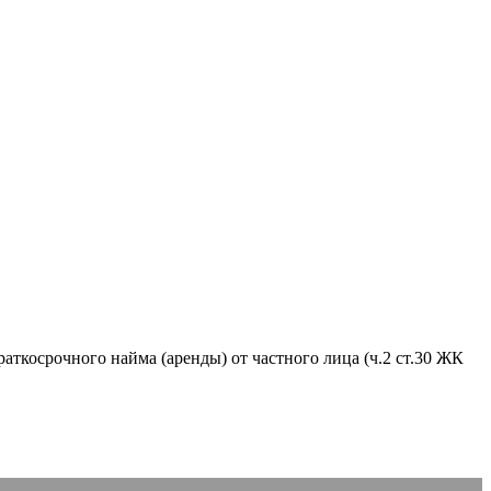
аткосрочного найма (аренды) от частного лица (ч.2 ст.30 ЖК