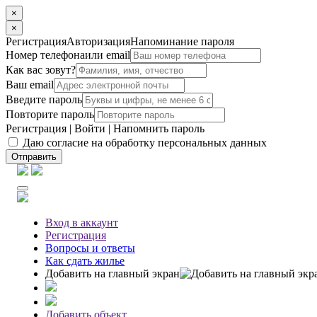
×
×
Регистрация
Авторизация
Напоминание пароля
Номер телефона
или email
Как вас зовут?
Ваш email
Введите пароль
Повторите пароль
Регистрация
|
Войти
|
Напомнить пароль
Даю согласие на обработку персональных данных
Отправить
Вход
в аккаунт
Регистрация
Вопросы
и ответы
Как сдать жилье
Добавить на главный экран
Добавить объект