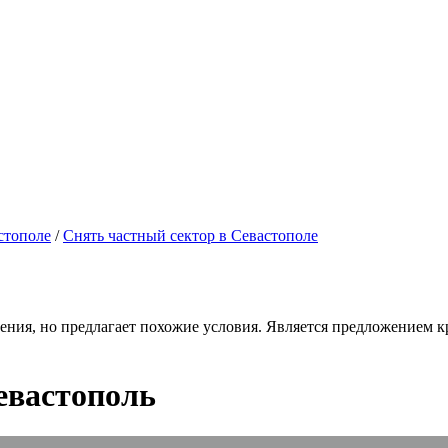
стополе
/
Снять частный сектор в Севастополе
ения, но предлагает похожие условия. Является предложением кр
евастополь