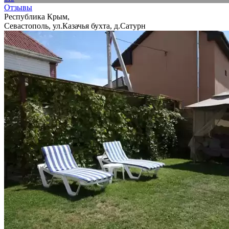
Отзывы
Республика Крым,
Севастополь, ул.Казачья бухта, д.Сатурн