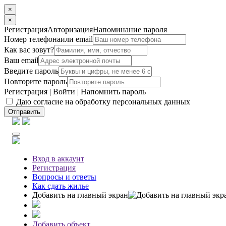
×
×
Регистрация
Авторизация
Напоминание пароля
Номер телефона
или email
Как вас зовут?
Ваш email
Введите пароль
Повторите пароль
Регистрация
|
Войти
|
Напомнить пароль
Даю согласие на обработку персональных данных
Отправить
Вход
в аккаунт
Регистрация
Вопросы
и ответы
Как сдать жилье
Добавить на главный экран
Добавить объект