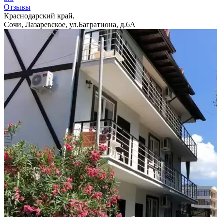
Отзывы
Краснодарский край,
Сочи, Лазаревское, ул.Багратиона, д.6А