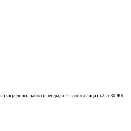
аткосрочного найма (аренды) от частного лица (ч.2 ст.30 ЖК