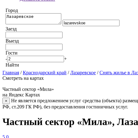
Город
Заезд
Выезд
Гости
-
+
Найти
Главная
/
Краснодарский край
/
Лазаревское
/
Снять жилье в Ла
Смотреть на картах
Частный сектор «Мила»
на Яндекс Картах
Не является предложением услуг средства (объекта) размещ
×
РФ, ст.209 ГК РФ), без предоставления гостиничных услуг.
Частный сектор «Мила», Лаза
5.0