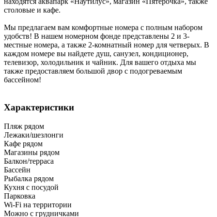
находятся аквапарк «Наутилус», магазин «Пятерочка», также
столовые и кафе.
Мы предлагаем вам комфортные номера с полным набором
удобств! В нашем номерном фонде представлены 2 и 3-
местные номера, а также 2-комнатный номер для четверых. В
каждом номере вы найдете душ, санузел, кондиционер,
телевизор, холодильник и чайник. Для вашего отдыха мы
также предоставляем большой двор с подогреваемым
бассейном!
Характеристики
Пляж рядом
Лежаки/шезлонги
Кафе рядом
Магазины рядом
Балкон/терраса
Бассейн
Рыбалка рядом
Кухня с посудой
Парковка
Wi-Fi на территории
Можно с грудничками