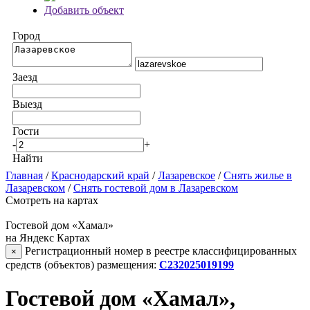
Добавить объект
Город
Заезд
Выезд
Гости
-
+
Найти
Главная
/
Краснодарский край
/
Лазаревское
/
Снять жилье в
Лазаревском
/
Снять гостевой дом в Лазаревском
Смотреть на картах
Гостевой дом «Хамал»
на Яндекс Картах
Регистрационный номер в реестре классифицированных
×
средств (объектов) размещения:
С232025019199
Гостевой дом «Хамал»,