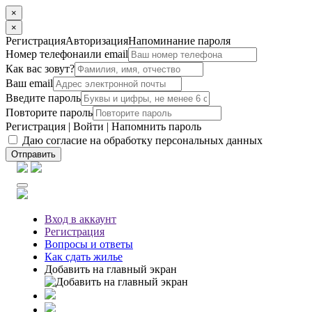
×
×
Регистрация
Авторизация
Напоминание пароля
Номер телефона
или email
Как вас зовут?
Ваш email
Введите пароль
Повторите пароль
Регистрация
|
Войти
|
Напомнить пароль
Даю согласие на обработку персональных данных
Отправить
Вход
в аккаунт
Регистрация
Вопросы
и ответы
Как сдать жилье
Добавить на главный экран