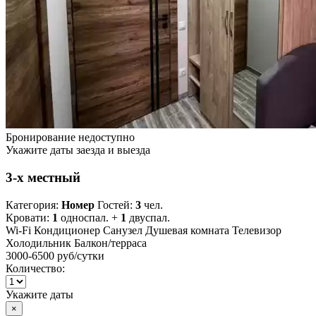
Бронирование недоступно
Укажите даты заезда и выезда
3-х местный
Категория:
Номер
Гостей:
3
чел.
Кровати:
1
односпал. +
1
двуспал.
Wi-Fi
Кондиционер
Санузел
Душевая комната
Телевизор
Холодильник
Балкон/терраса
3000-6500 руб
/сутки
Количество:
Укажите даты
×