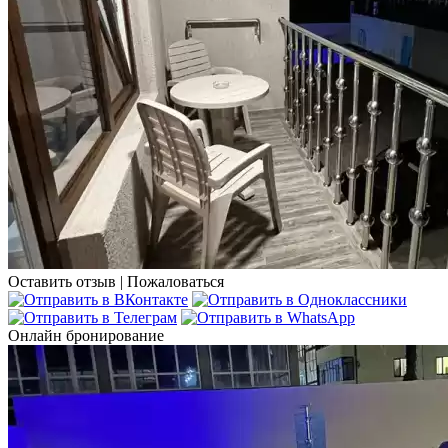
Оставить отзыв
|
Пожаловаться
Онлайн бронирование