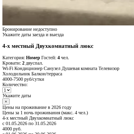
Бронирование недоступно
Укажите даты заезда и выезда
4-х местный Двухкомнатный люкс
Категория:
Номер
Гостей:
4
чел.
Кровати:
2
двуспал.
Wi-Fi
Кондиционер
Санузел
Душевая комната
Телевизор
Холодильник
Балкон/терраса
4000-7500 руб
/сутки
Количество:
Укажите даты
×
Цены на проживание в 2026 году
Цены за 1 ночь проживания (макс. 4 чел.)
4-х местный Двухкомнатный люкс
с 01.05.2026 по 31.05.2026
4000 руб.