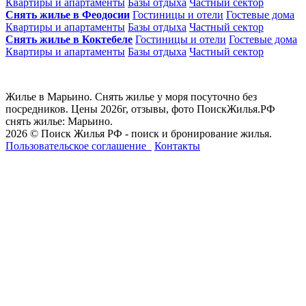
Квартиры и апартаменты
Базы отдыха
Частный сектор
Снять жилье в Феодосии
Гостиницы и отели
Гостевые дома
Квартиры и апартаменты
Базы отдыха
Частный сектор
Снять жилье в Коктебеле
Гостиницы и отели
Гостевые дома
Квартиры и апартаменты
Базы отдыха
Частный сектор
Жилье в Марьино. Снять жилье у моря посуточно без
посредников. Цены 2026г, отзывы, фото ПоискЖилья.РФ
снять жилье: Марьино.
2026 © Поиск Жилья РФ - поиск и бронирование жилья.
Пользовательское соглашение
Контакты