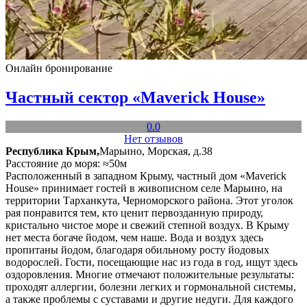
Онлайн бронирование
Частный сектор «Maverick House»
0.0
Нет отзывов
Республика Крым,
Марьино, Морская, д.38
Расстояние до моря: ≈50м
Расположенный в западном Крыму, частный дом «Maverick
House» принимает гостей в живописном селе Марьино, на
территории Тарханкута, Черноморского района. Этот уголок
рая понравится тем, кто ценит первозданную природу,
кристально чистое море и свежий степной воздух. В Крыму
нет места богаче йодом, чем наше. Вода и воздух здесь
пропитаны йодом, благодаря обильному росту йодовых
водорослей. Гости, посещающие нас из года в год, ищут здесь
оздоровления. Многие отмечают положительные результаты:
проходят аллергии, болезни легких и гормональной системы,
а также проблемы с суставами и другие недуги. Для каждого