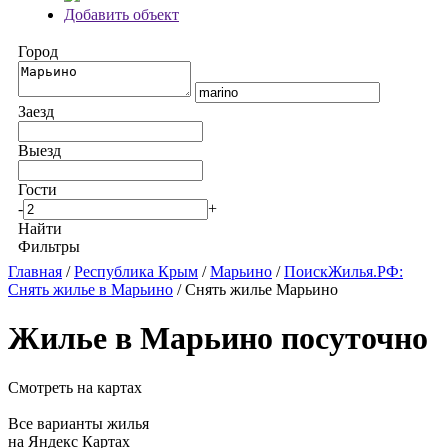
Добавить объект
Город
Заезд
Выезд
Гости
-
+
Найти
Фильтры
Главная
/
Республика Крым
/
Марьино
/
ПоискЖилья.РФ:
Снять жилье в Марьино
/ Снять жилье Марьино
Жилье в Марьино посуточно
Смотреть на картах
Все варианты жилья
на Яндекс Картах