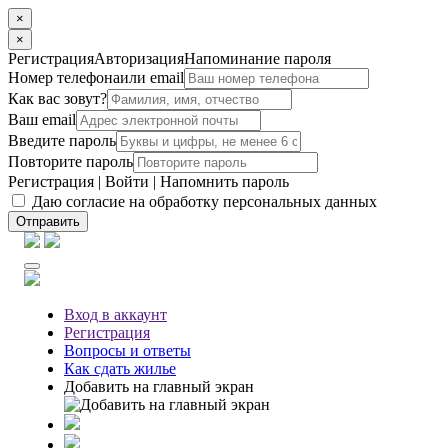
×
×
Регистрация
Авторизация
Напоминание пароля
Номер телефона
или email
Как вас зовут?
Ваш email
Введите пароль
Повторите пароль
Регистрация
|
Войти
|
Напомнить пароль
Даю согласие на обработку персональных данных
Отправить
Вход
в аккаунт
Регистрация
Вопросы
и ответы
Как сдать жилье
Добавить на главный экран