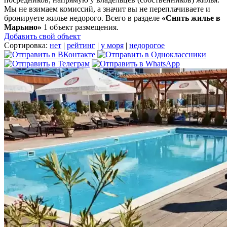
Мы не взимаем комиссий, а значит вы не переплачиваете и
бронируете жилье недорого. Всего в разделе
«Снять жилье в
Марьино»
1 объект размещения
.
Добавить свой объект
Сортировка:
нет
|
рейтинг
|
у моря
|
недорогое