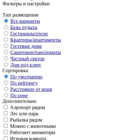
Фильтры и настройки
Тип размещения
Все варианты
Базы отдыха
Гостиницы/отели
Квартиры/апартаменты
Гостевые дома
Санатории/пансионаты
Частный сектор
Дом под ключ
Сортировка
По умолчанию
По рейтингу
Расстояние от моря
По цене
Дополнительно
Аэропорт рядом
Лес или парк
Рыбалка рядом
Можно с животными
Работают аниматоры
Игровая комната