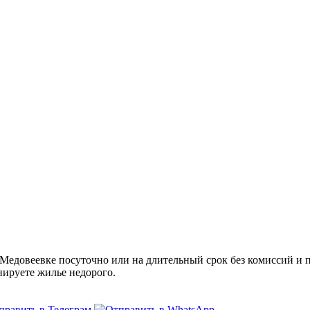
едовеевке посуточно или на длительный срок без комиссий и п
нируете жилье недорого.