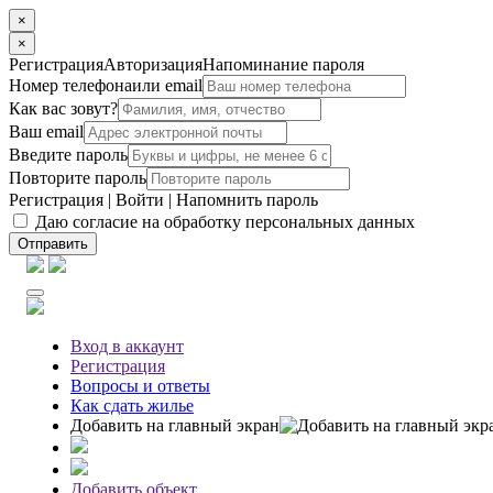
×
×
Регистрация
Авторизация
Напоминание пароля
Номер телефона
или email
Как вас зовут?
Ваш email
Введите пароль
Повторите пароль
Регистрация
|
Войти
|
Напомнить пароль
Даю согласие на обработку персональных данных
Отправить
Вход
в аккаунт
Регистрация
Вопросы
и ответы
Как сдать жилье
Добавить на главный экран
Добавить объект