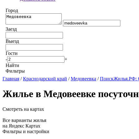
Город
Заезд
Выезд
Гости
-
+
Найти
Фильтры
Главная
/
Краснодарский край
/
Медовеевка
/
ПоискЖилья.РФ: 
Жилье в Медовеевке посуточн
Смотреть на картах
Все варианты жилья
на Яндекс Картах
Фильтры и настройки