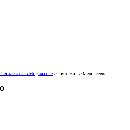
Снять жилье в Медовеевке
/ Снять жилье Медовеевка
о