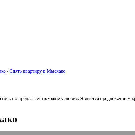
ако
/
Снять квартиру в Мысхако
ения, но предлагает похожие условия. Является предложением кр
хако