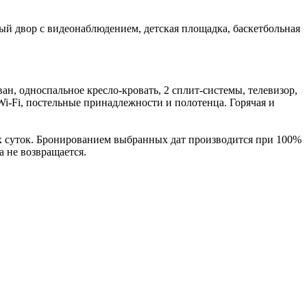
тый двор с видеонаблюдением, детская площадка, баскетбольная
ан, односпальное кресло-кровать, 2 сплит-системы, телевизор,
Wi-Fi, постельные принадлежности и полотенца. Горячая и
 4-х суток. Бронированием выбранных дат производится при 100%
а не возвращается.