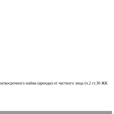
аткосрочного найма (аренды) от частного лица (ч.2 ст.30 ЖК