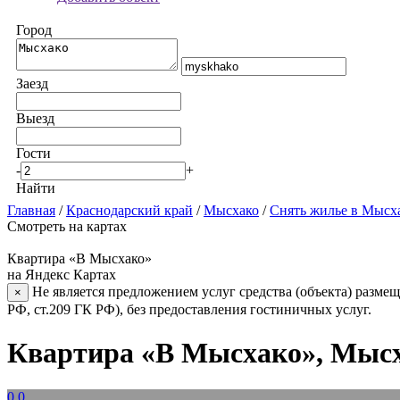
Город
Заезд
Выезд
Гости
-
+
Найти
Главная
/
Краснодарский край
/
Мысхако
/
Снять жилье в Мысх
Смотреть на картах
Квартира «В Мысхако»
на Яндекс Картах
Не является предложением услуг средства (объекта) размещ
×
РФ, ст.209 ГК РФ), без предоставления гостиничных услуг.
Квартира «В Мысхако», Мыс
0.0