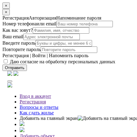
×
×
Регистрация
Авторизация
Напоминание пароля
Номер телефона
или email
Как вас зовут?
Ваш email
Введите пароль
Повторите пароль
Регистрация
|
Войти
|
Напомнить пароль
Даю согласие на обработку персональных данных
Отправить
Вход
в аккаунт
Регистрация
Вопросы
и ответы
Как сдать жилье
Добавить на главный экран
Добавить объект