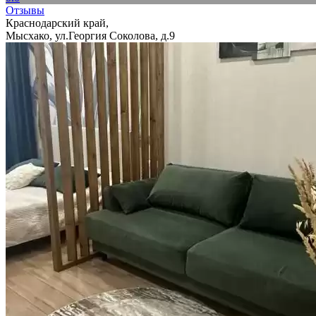
Отзывы
Краснодарский край,
Мысхако, ул.Георгия Соколова, д.9