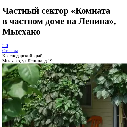
Частный сектор «Комната
в частном доме на Ленина»,
Мысхако
5.0
Отзывы
Краснодарский край,
Мысхако, ул.Ленина, д.19