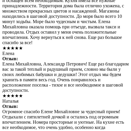
и оснащен всем необходимым. Кухня имела все нужные
принадлежности. Территория дома была отлично ухожена, с
множеством прекрасных цветов и насаждений. Магазины
находились в шаговой доступности. До моря было всего 10
минут ходьбы. Море было чудесным и чистым. Елена
Михайловна оказала помощь при отъезде, вызвала такси и
проводила. Отдых оставил у меня очень положительные
впечатления. Хочу вернуться к ней снова. Еще раз большое
спасибо за все!
★★★★★
Елена
Отзыв:
Елена Михайловна, Александр Петрович! Еще раз благодарим
вас за такой теплый и радушный прием, словно мы были у
своих любимых бабушки и дедушки! Этот отдых мы будем
хранить в памяти весь год. Очень понравилось и
расположение поселка - тихое и все необходимое в шаговой
доступности.
★★★★★
Наталья
Отзыв:
Огромное спасибо Елене Михайловне за чудесный прием!
Отдыхали с пятилетней дочкой и остались под огромным
впечатлением. Номера просторные и уютные. На кухне есть
все необходимое, что очень удобно, особенно когда