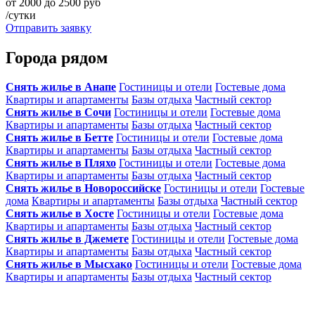
от 2000 до 2500 руб
/сутки
Отправить заявку
Города рядом
Снять жилье в Анапе
Гостиницы и отели
Гостевые дома
Квартиры и апартаменты
Базы отдыха
Частный сектор
Снять жилье в Сочи
Гостиницы и отели
Гостевые дома
Квартиры и апартаменты
Базы отдыха
Частный сектор
Снять жилье в Бетте
Гостиницы и отели
Гостевые дома
Квартиры и апартаменты
Базы отдыха
Частный сектор
Снять жилье в Пляхо
Гостиницы и отели
Гостевые дома
Квартиры и апартаменты
Базы отдыха
Частный сектор
Снять жилье в Новороссийске
Гостиницы и отели
Гостевые
дома
Квартиры и апартаменты
Базы отдыха
Частный сектор
Снять жилье в Хосте
Гостиницы и отели
Гостевые дома
Квартиры и апартаменты
Базы отдыха
Частный сектор
Снять жилье в Джемете
Гостиницы и отели
Гостевые дома
Квартиры и апартаменты
Базы отдыха
Частный сектор
Снять жилье в Мысхако
Гостиницы и отели
Гостевые дома
Квартиры и апартаменты
Базы отдыха
Частный сектор