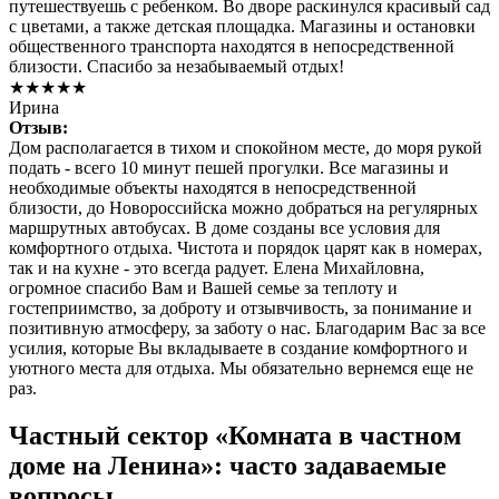
путешествуешь с ребенком. Во дворе раскинулся красивый сад
с цветами, а также детская площадка. Магазины и остановки
общественного транспорта находятся в непосредственной
близости. Спасибо за незабываемый отдых!
★★★★★
Ирина
Отзыв:
Дом располагается в тихом и спокойном месте, до моря рукой
подать - всего 10 минут пешей прогулки. Все магазины и
необходимые объекты находятся в непосредственной
близости, до Новороссийска можно добраться на регулярных
маршрутных автобусах. В доме созданы все условия для
комфортного отдыха. Чистота и порядок царят как в номерах,
так и на кухне - это всегда радует. Елена Михайловна,
огромное спасибо Вам и Вашей семье за теплоту и
гостеприимство, за доброту и отзывчивость, за понимание и
позитивную атмосферу, за заботу о нас. Благодарим Вас за все
усилия, которые Вы вкладываете в создание комфортного и
уютного места для отдыха. Мы обязательно вернемся еще не
раз.
Частный сектор «Комната в частном
доме на Ленина»: часто задаваемые
вопросы