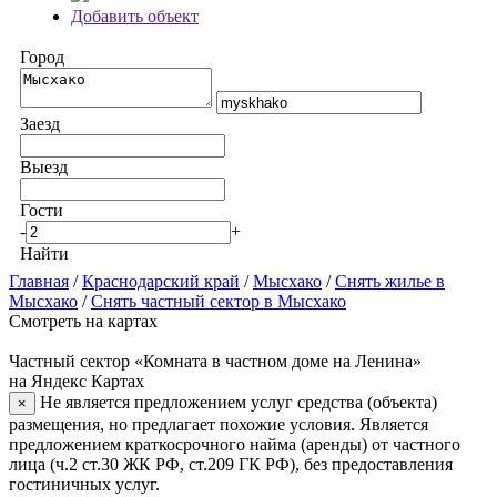
Добавить объект
Город
Заезд
Выезд
Гости
-
+
Найти
Главная
/
Краснодарский край
/
Мысхако
/
Снять жилье в
Мысхако
/
Снять частный сектор в Мысхако
Смотреть на картах
Частный сектор «Комната в частном доме на Ленина»
на Яндекс Картах
Не является предложением услуг средства (объекта)
×
размещения, но предлагает похожие условия. Является
предложением краткосрочного найма (аренды) от частного
лица (ч.2 ст.30 ЖК РФ, ст.209 ГК РФ), без предоставления
гостиничных услуг.