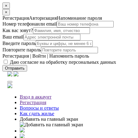
×
×
Регистрация
Авторизация
Напоминание пароля
Номер телефона
или email
Как вас зовут?
Ваш email
Введите пароль
Повторите пароль
Регистрация
|
Войти
|
Напомнить пароль
Даю согласие на обработку персональных данных
Отправить
Вход
в аккаунт
Регистрация
Вопросы
и ответы
Как сдать жилье
Добавить на главный экран