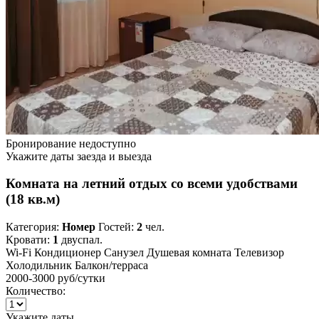
Бронирование недоступно
Укажите даты заезда и выезда
Комната на летний отдых со всеми удобствами
(18 кв.м)
Категория:
Номер
Гостей:
2
чел.
Кровати:
1
двуспал.
Wi-Fi
Кондиционер
Санузел
Душевая комната
Телевизор
Холодильник
Балкон/терраса
2000-3000 руб
/сутки
Количество:
Укажите даты