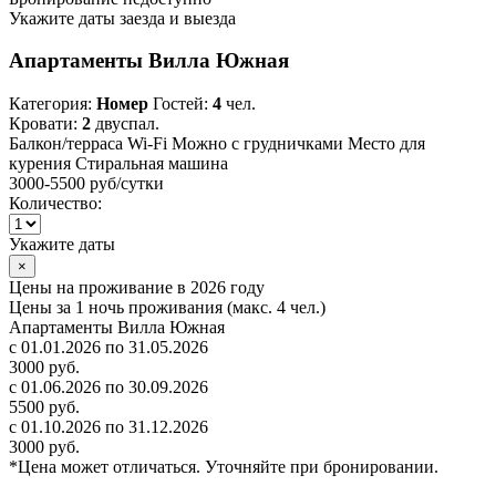
Укажите даты заезда и выезда
Апартаменты Вилла Южная
Категория:
Номер
Гостей:
4
чел.
Кровати:
2
двуспал.
Балкон/терраса
Wi-Fi
Можно с грудничками
Место для
курения
Стиральная машина
3000-5500 руб
/сутки
Количество:
Укажите даты
×
Цены на проживание в 2026 году
Цены за 1 ночь проживания (макс. 4 чел.)
Апартаменты Вилла Южная
с 01.01.2026 по 31.05.2026
3000 руб.
с 01.06.2026 по 30.09.2026
5500 руб.
с 01.10.2026 по 31.12.2026
3000 руб.
*Цена может отличаться. Уточняйте при бронировании.