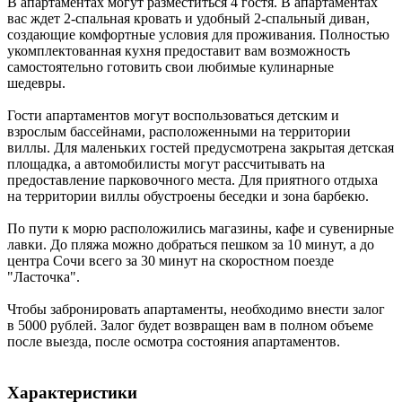
В апартаментах могут разместиться 4 гостя. В апартаментах
вас ждет 2-спальная кровать и удобный 2-спальный диван,
создающие комфортные условия для проживания. Полностью
укомплектованная кухня предоставит вам возможность
самостоятельно готовить свои любимые кулинарные
шедевры.
Гости апартаментов могут воспользоваться детским и
взрослым бассейнами, расположенными на территории
виллы. Для маленьких гостей предусмотрена закрытая детская
площадка, а автомобилисты могут рассчитывать на
предоставление парковочного места. Для приятного отдыха
на территории виллы обустроены беседки и зона барбекю.
По пути к морю расположились магазины, кафе и сувенирные
лавки. До пляжа можно добраться пешком за 10 минут, а до
центра Сочи всего за 30 минут на скоростном поезде
"Ласточка".
Чтобы забронировать апартаменты, необходимо внести залог
в 5000 рублей. Залог будет возвращен вам в полном объеме
после выезда, после осмотра состояния апартаментов.
Характеристики