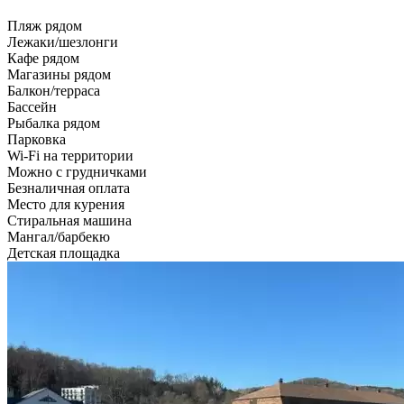
Пляж рядом
Лежаки/шезлонги
Кафе рядом
Магазины рядом
Балкон/терраса
Бассейн
Рыбалка рядом
Парковка
Wi-Fi на территории
Можно с грудничками
Безналичная оплата
Место для курения
Стиральная машина
Мангал/барбекю
Детская площадка