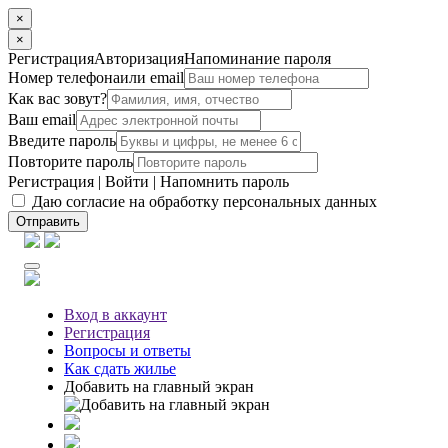
×
×
Регистрация
Авторизация
Напоминание пароля
Номер телефона
или email
Как вас зовут?
Ваш email
Введите пароль
Повторите пароль
Регистрация
|
Войти
|
Напомнить пароль
Даю согласие на обработку персональных данных
Отправить
Вход
в аккаунт
Регистрация
Вопросы
и ответы
Как сдать жилье
Добавить на главный экран