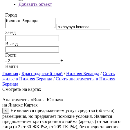
Добавить объект
Город
Заезд
Выезд
Гости
-
+
Найти
Главная
/
Краснодарский край
/
Нижняя Беранда
/
Снять
жилье в Нижняя Беранда
/
Снять апартаменты в Нижняя
Беранда
Смотреть на картах
Апартаменты «Вилла Южная»
на Яндекс Картах
Не является предложением услуг средства (объекта)
×
размещения, но предлагает похожие условия. Является
предложением краткосрочного найма (аренды) от частного
лица (ч.2 ст.30 ЖК РФ, ст.209 ГК РФ), без предоставления