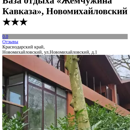
База отдыха «Жемчужина
Кавказа», Новомихайловский
★★★
0.0
Отзывы
Краснодарский край,
Новомихайловский, ул.Новомихайловский, д.1