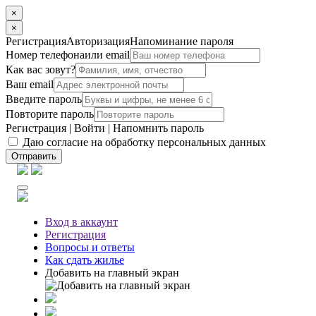
×
×
Регистрация
Авторизация
Напоминание пароля
Номер телефона
или email
Как вас зовут?
Ваш email
Введите пароль
Повторите пароль
Регистрация
|
Войти
|
Напомнить пароль
Даю согласие на обработку персональных данных
Отправить
Вход
в аккаунт
Регистрация
Вопросы
и ответы
Как сдать жилье
Добавить на главный экран