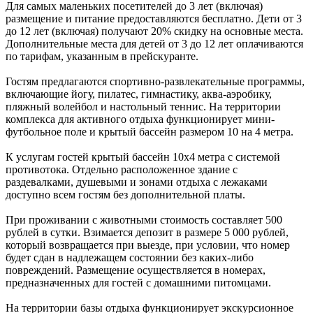
Для самых маленьких посетителей до 3 лет (включая)
размещение и питание предоставляются бесплатно. Дети от 3
до 12 лет (включая) получают 20% скидку на основные места.
Дополнительные места для детей от 3 до 12 лет оплачиваются
по тарифам, указанным в прейскуранте.
Гостям предлагаются спортивно-развлекательные программы,
включающие йогу, пилатес, гимнастику, аква-аэробику,
пляжный волейбол и настольный теннис. На территории
комплекса для активного отдыха функционирует мини-
футбольное поле и крытый бассейн размером 10 на 4 метра.
К услугам гостей крытый бассейн 10х4 метра с системой
противотока. Отдельно расположенное здание с
раздевалками, душевыми и зонами отдыха с лежаками
доступно всем гостям без дополнительной платы.
При проживании с животными стоимость составляет 500
рублей в сутки. Взимается депозит в размере 5 000 рублей,
который возвращается при выезде, при условии, что номер
будет сдан в надлежащем состоянии без каких-либо
повреждений. Размещение осуществляется в номерах,
предназначенных для гостей с домашними питомцами.
На территории базы отдыха функционирует экскурсионное