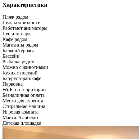
Характеристики
Пляж рядом
Лежаки/шезлонги
Работают аниматоры
Лес или парк
Кафе рядом
Магазины рядом
Балкон/терраса
Бассейн
Рыбалка рядом
Можно с животными
Кухня с посудой
Бар/ресторан/кафе
Парковка
Wi-Fi на территории
Безналичная оплата
Место для курения
Стиральная машина
Игровая комната
Мангал/барбекю
Детская площадка