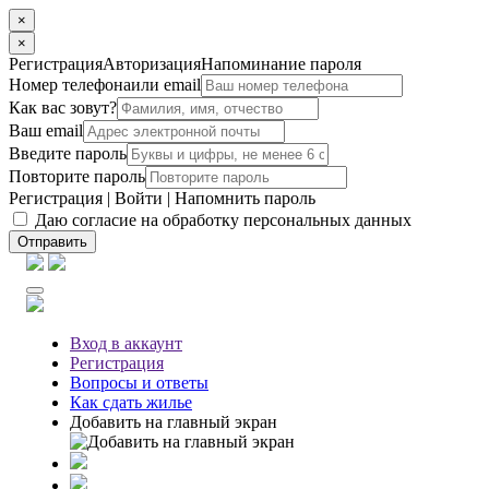
×
×
Регистрация
Авторизация
Напоминание пароля
Номер телефона
или email
Как вас зовут?
Ваш email
Введите пароль
Повторите пароль
Регистрация
|
Войти
|
Напомнить пароль
Даю согласие на обработку персональных данных
Отправить
Вход
в аккаунт
Регистрация
Вопросы
и ответы
Как сдать жилье
Добавить на главный экран