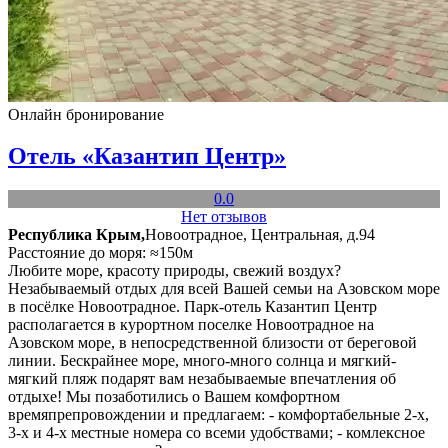
Онлайн бронирование
Отель «Казантип Центр»
0.0
Нет отзывов
Республика Крым,
Новоотрадное, Центральная, д.94
Расстояние до моря: ≈150м
Любите море, красоту природы, свежий воздух?
Незабываемый отдых для всей Вашей семьи на Азовском море
в посёлке Новоотрадное. Парк-отель Казантип Центр
располагается в курортном поселке Новоотрадное на
Азовском море, в непосредственной близости от береговой
линии. Бескрайнее море, много-много солнца и мягкий-
мягкий пляж подарят вам незабываемые впечатления об
отдыхе! Мы позаботились о Вашем комфортном
времяпрепровождении и предлагаем: - комфортабельные 2-х,
3-х и 4-х местные номера со всеми удобствами; - комлексное