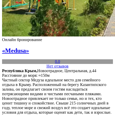
Онлайн бронирование
«Medusa»
0.0
Нет отзывов
Республика Крым,
Новоотрадное, Центральная, д.44
Расстояние до моря: ≈150м
Частный сектор Медуза идеальное место для семейного
отдыха в Крыму. Расположенный на берегу Казантипского
залива, он предлагает своим гостям насладиться
потрясающими видами и чистыми песчаными пляжами.
Новоотрадное привлекает не только семьи, но и тех, кто
ценит тишину и спокойствие. Свыше 215 солнечных дней в
году, теплое море и свежий воздух всё это создает идеальные
условия для отдыха, которые оценят как дети, так и взрослые.