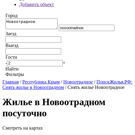
Добавить объект
Город
Заезд
Выезд
Гости
-
+
Найти
Фильтры
Главная
/
Республика Крым
/
Новоотрадное
/
ПоискЖилья.РФ:
Снять жилье в Новоотрадном
/ Снять жилье Новоотрадное
Жилье в Новоотрадном
посуточно
Смотреть на картах