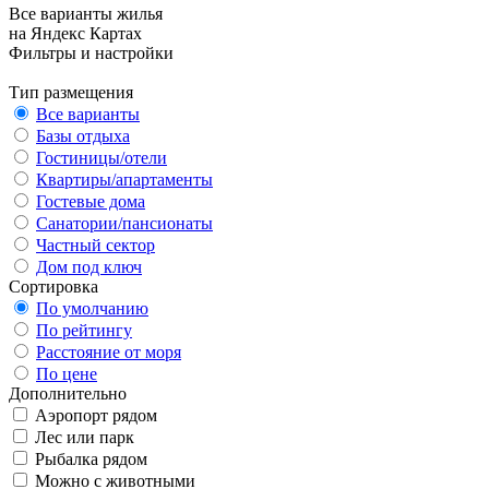
Все варианты жилья
на Яндекс Картах
Фильтры и настройки
Тип размещения
Все варианты
Базы отдыха
Гостиницы/отели
Квартиры/апартаменты
Гостевые дома
Санатории/пансионаты
Частный сектор
Дом под ключ
Сортировка
По умолчанию
По рейтингу
Расстояние от моря
По цене
Дополнительно
Аэропорт рядом
Лес или парк
Рыбалка рядом
Можно с животными