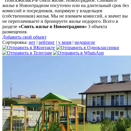
ПоискЖилья.РФ снять жилье: Новоотрадное. Снимайте
жилье в Новоотрадном посуточно или на длительный срок без
комиссий и посредников, напрямую у владельцев
(собственников) жилья. Мы не взимаем комиссий, а значит вы
не переплачиваете и бронируете жилье недорого. Всего в
разделе
«Снять жилье в Новоотрадном»
3 объекта
размещения
.
Добавить свой объект
Сортировка:
нет
|
рейтинг
|
у моря
|
недорогое