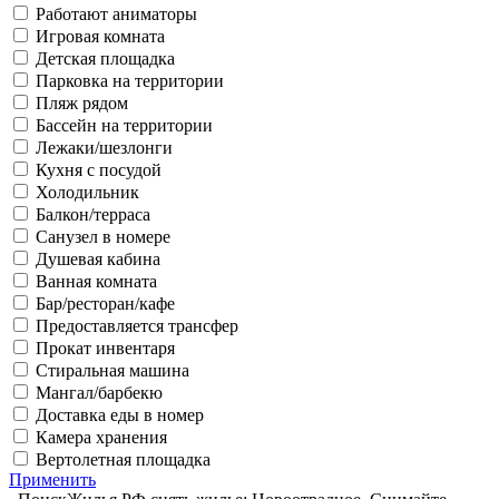
Работают аниматоры
Игровая комната
Детская площадка
Парковка на территории
Пляж рядом
Бассейн на территории
Лежаки/шезлонги
Кухня с посудой
Холодильник
Балкон/терраса
Санузел в номере
Душевая кабина
Ванная комната
Бар/ресторан/кафе
Предоставляется трансфер
Прокат инвентаря
Стиральная машина
Мангал/барбекю
Доставка еды в номер
Камера хранения
Вертолетная площадка
Применить