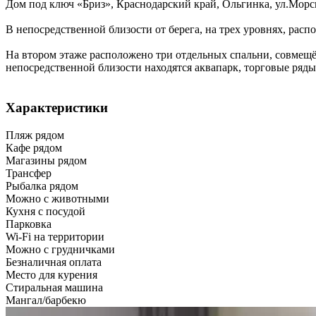
Дом под ключ «Бриз»,
Краснодарский край
,
Ольгинка
,
ул.Морск
В непосредственной близости от берега, на трех уровнях, расп
На втором этаже расположено три отдельных спальни, совмещён
непосредственной близости находятся аквапарк, торговые ряды,
Характеристики
Пляж рядом
Кафе рядом
Магазины рядом
Трансфер
Рыбалка рядом
Можно с животными
Кухня с посудой
Парковка
Wi-Fi на территории
Можно с грудничками
Безналичная оплата
Место для курения
Стиральная машина
Мангал/барбекю