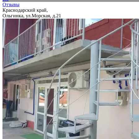
Отзывы
Краснодарский край,
Ольгинка, ул.Морская, д.21