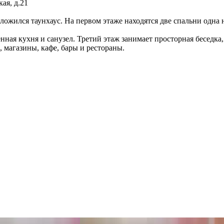
ая, д.21
оложился таунхаус. На первом этаже находятся две спальни одна н
ная кухня и санузел. Третий этаж занимает просторная беседка
 магазины, кафе, бары и рестораны.