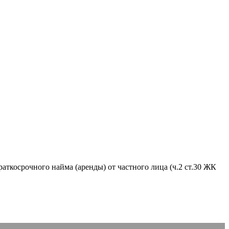
аткосрочного найма (аренды) от частного лица (ч.2 ст.30 ЖК