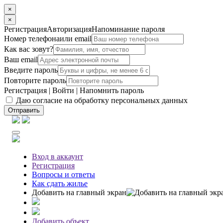
×
×
Регистрация
Авторизация
Напоминание пароля
Номер телефона
или email
Как вас зовут?
Ваш email
Введите пароль
Повторите пароль
Регистрация
|
Войти
|
Напомнить пароль
Даю согласие на обработку персональных данных
Отправить
Вход
в аккаунт
Регистрация
Вопросы
и ответы
Как сдать жилье
Добавить на главный экран
Добавить объект