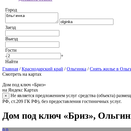
Город
Заезд
Выезд
Гости
-
+
Найти
Главная
/
Краснодарский край
/
Ольгинка
/
Снять жилье в Ольг
Смотреть на картах
Дом под ключ «Бриз»
на Яндекс Картах
Не является предложением услуг средства (объекта) размещ
×
РФ, ст.209 ГК РФ), без предоставления гостиничных услуг.
Дом под ключ «Бриз», Ольгин
0.0