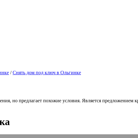
инке
/
Снять дом под ключ в Ольгинке
ения, но предлагает похожие условия. Является предложением кр
ка