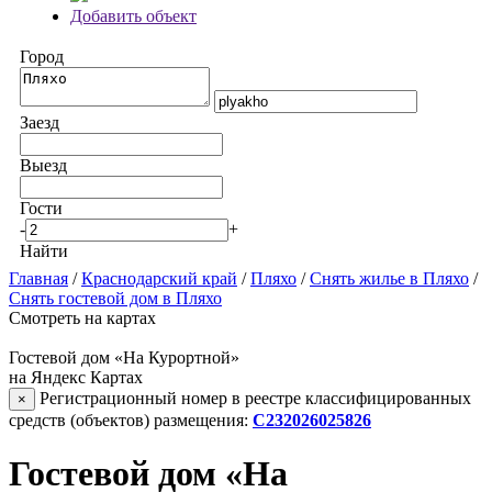
Добавить объект
Город
Заезд
Выезд
Гости
-
+
Найти
Главная
/
Краснодарский край
/
Пляхо
/
Снять жилье в Пляхо
/
Снять гостевой дом в Пляхо
Смотреть на картах
Гостевой дом «На Курортной»
на Яндекс Картах
Регистрационный номер в реестре классифицированных
×
средств (объектов) размещения:
С232026025826
Гостевой дом «На