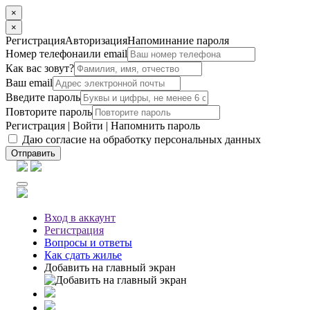
×
×
Регистрация
Авторизация
Напоминание пароля
Номер телефона
или email
Как вас зовут?
Ваш email
Введите пароль
Повторите пароль
Регистрация
|
Войти
|
Напомнить пароль
Даю согласие на обработку персональных данных
Отправить
Вход
в аккаунт
Регистрация
Вопросы
и ответы
Как сдать жилье
Добавить на главный экран