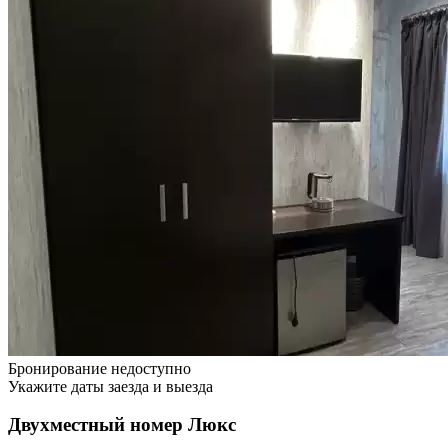
Бронирование недоступно
Укажите даты заезда и выезда
Двухместный номер Люкс