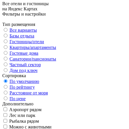
Все отели и гостиницы
на Яндекс Картах
Фильтры и настройки
Тип размещения
Все варианты
Базы отдыха
Гостиницы/отели
Квартиры/апартаменты
Гостевые дома
Санатории/пансионаты
Частный сектор
Дом под ключ
Сортировка
По умолчанию
По рейтингу
Расстояние от моря
По цене
Дополнительно
Аэропорт рядом
Лес или парк
Рыбалка рядом
Можно с животными