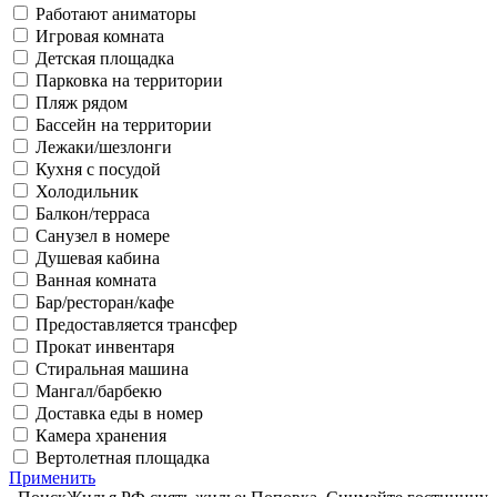
Работают аниматоры
Игровая комната
Детская площадка
Парковка на территории
Пляж рядом
Бассейн на территории
Лежаки/шезлонги
Кухня с посудой
Холодильник
Балкон/терраса
Санузел в номере
Душевая кабина
Ванная комната
Бар/ресторан/кафе
Предоставляется трансфер
Прокат инвентаря
Стиральная машина
Мангал/барбекю
Доставка еды в номер
Камера хранения
Вертолетная площадка
Применить