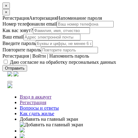
×
×
Регистрация
Авторизация
Напоминание пароля
Номер телефона
или email
Как вас зовут?
Ваш email
Введите пароль
Повторите пароль
Регистрация
|
Войти
|
Напомнить пароль
Даю согласие на обработку персональных данных
Отправить
Вход
в аккаунт
Регистрация
Вопросы
и ответы
Как сдать жилье
Добавить на главный экран