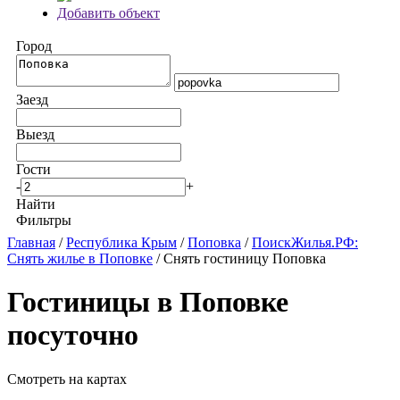
Добавить объект
Город
Заезд
Выезд
Гости
-
+
Найти
Фильтры
Главная
/
Республика Крым
/
Поповка
/
ПоискЖилья.РФ:
Снять жилье в Поповке
/ Снять гостиницу Поповка
Гостиницы в Поповке
посуточно
Смотреть на картах