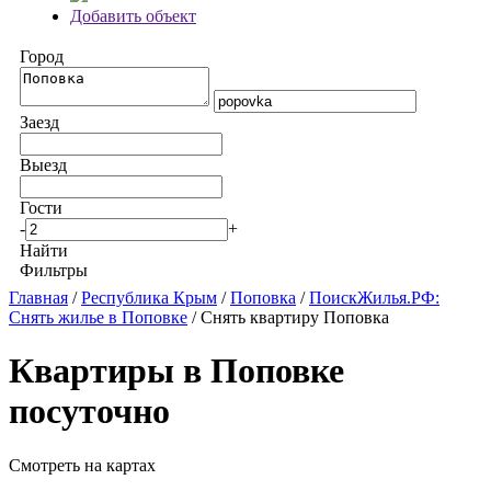
Добавить объект
Город
Заезд
Выезд
Гости
-
+
Найти
Фильтры
Главная
/
Республика Крым
/
Поповка
/
ПоискЖилья.РФ:
Снять жилье в Поповке
/ Снять квартиру Поповка
Квартиры в Поповке
посуточно
Смотреть на картах