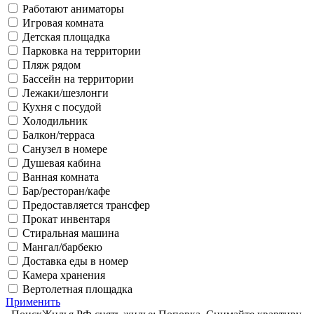
Работают аниматоры
Игровая комната
Детская площадка
Парковка на территории
Пляж рядом
Бассейн на территории
Лежаки/шезлонги
Кухня с посудой
Холодильник
Балкон/терраса
Санузел в номере
Душевая кабина
Ванная комната
Бар/ресторан/кафе
Предоставляется трансфер
Прокат инвентаря
Стиральная машина
Мангал/барбекю
Доставка еды в номер
Камера хранения
Вертолетная площадка
Применить