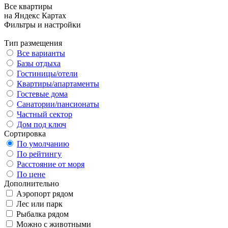
Все квартиры
на Яндекс Картах
Фильтры и настройки
Тип размещения
Все варианты
Базы отдыха
Гостиницы/отели
Квартиры/апартаменты
Гостевые дома
Санатории/пансионаты
Частный сектор
Дом под ключ
Сортировка
По умолчанию
По рейтингу
Расстояние от моря
По цене
Дополнительно
Аэропорт рядом
Лес или парк
Рыбалка рядом
Можно с животными