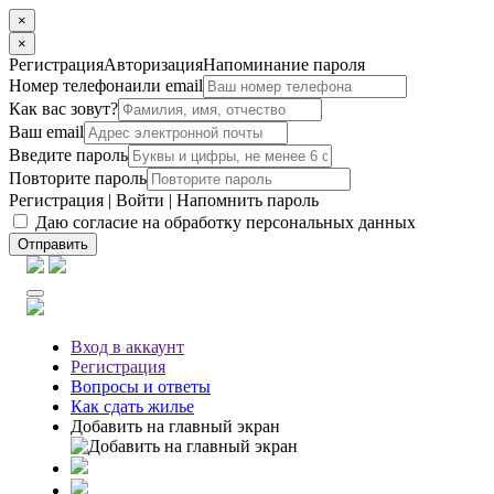
×
×
Регистрация
Авторизация
Напоминание пароля
Номер телефона
или email
Как вас зовут?
Ваш email
Введите пароль
Повторите пароль
Регистрация
|
Войти
|
Напомнить пароль
Даю согласие на обработку персональных данных
Отправить
Вход
в аккаунт
Регистрация
Вопросы
и ответы
Как сдать жилье
Добавить на главный экран