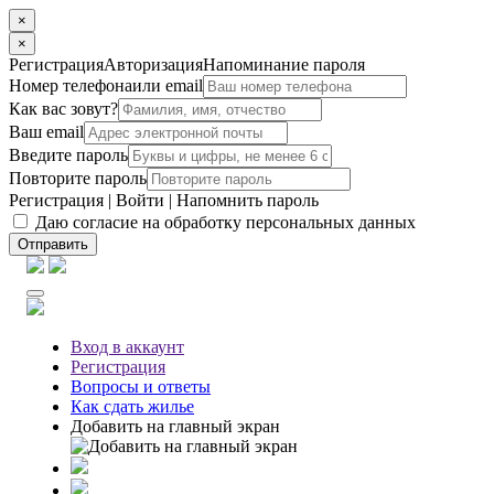
×
×
Регистрация
Авторизация
Напоминание пароля
Номер телефона
или email
Как вас зовут?
Ваш email
Введите пароль
Повторите пароль
Регистрация
|
Войти
|
Напомнить пароль
Даю согласие на обработку персональных данных
Отправить
Вход
в аккаунт
Регистрация
Вопросы
и ответы
Как сдать жилье
Добавить на главный экран