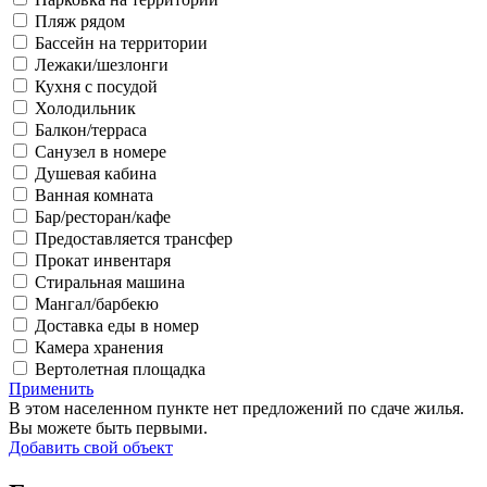
Пляж рядом
Бассейн на территории
Лежаки/шезлонги
Кухня с посудой
Холодильник
Балкон/терраса
Санузел в номере
Душевая кабина
Ванная комната
Бар/ресторан/кафе
Предоставляется трансфер
Прокат инвентаря
Стиральная машина
Мангал/барбекю
Доставка еды в номер
Камера хранения
Вертолетная площадка
Применить
В этом населенном пункте нет предложений по сдаче жилья.
Вы можете быть первыми.
Добавить свой объект