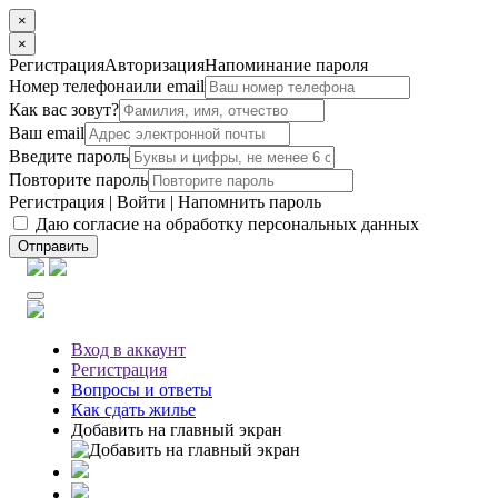
×
×
Регистрация
Авторизация
Напоминание пароля
Номер телефона
или email
Как вас зовут?
Ваш email
Введите пароль
Повторите пароль
Регистрация
|
Войти
|
Напомнить пароль
Даю согласие на обработку персональных данных
Отправить
Вход
в аккаунт
Регистрация
Вопросы
и ответы
Как сдать жилье
Добавить на главный экран