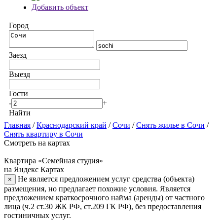
Добавить объект
Город
Заезд
Выезд
Гости
-
+
Найти
Главная
/
Краснодарский край
/
Сочи
/
Снять жилье в Сочи
/
Снять квартиру в Сочи
Смотреть на картах
Квартира «Семейная студия»
на Яндекс Картах
Не является предложением услуг средства (объекта)
×
размещения, но предлагает похожие условия. Является
предложением краткосрочного найма (аренды) от частного
лица (ч.2 ст.30 ЖК РФ, ст.209 ГК РФ), без предоставления
гостиничных услуг.