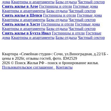
дома
Квартиры и апартаменты
Базы отдыха
Частный сектор
Снять жилье в Агое
Гостиницы и отели
Гостевые дома
Квартиры и апартаменты
Базы отдыха
Частный сектор
Снять жилье в Шепси
Гостиницы и отели
Гостевые дома
Квартиры и апартаменты
Базы отдыха
Частный сектор
Снять жилье в Хосте
Гостиницы и отели
Гостевые дома
Квартиры и апартаменты
Базы отдыха
Частный сектор
Снять жилье в Бухта Инал
Гостиницы и отели
Гостевые
дома
Квартиры и апартаменты
Базы отдыха
Частный сектор
Квартира «Семейная студия»: Сочи, ул.Виноградная, д.22/1Б -
цены в 2026г, отзывы гостей, фото. ID#2529
2026 © Поиск Жилья РФ - поиск и бронирование жилья.
Пользовательское соглашение
Контакты