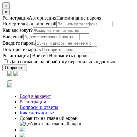
×
×
Регистрация
Авторизация
Напоминание пароля
Номер телефона
или email
Как вас зовут?
Ваш email
Введите пароль
Повторите пароль
Регистрация
|
Войти
|
Напомнить пароль
Даю согласие на обработку персональных данных
Отправить
Вход
в аккаунт
Регистрация
Вопросы
и ответы
Как сдать жилье
Добавить на главный экран