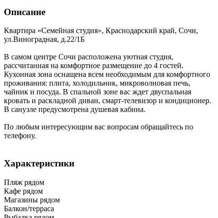
Описание
Квартира «Семейная студия»,
Краснодарский край
,
Сочи
,
ул.Виноградная, д.22/1Б
В самом центре Сочи расположена уютная студия,
рассчитанная на комфортное размещение до 4 гостей.
Кухонная зона оснащена всем необходимым для комфортного
проживания: плита, холодильник, микроволновая печь,
чайник и посуда. В спальной зоне вас ждет двуспальная
кровать и раскладной диван, смарт-телевизор и кондиционер.
В санузле предусмотрена душевая кабина.
По любым интересующим вас вопросам обращайтесь по
телефону.
Характеристики
Пляж рядом
Кафе рядом
Магазины рядом
Балкон/терраса
Рыбалка рядом