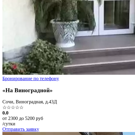
Бронирование по телефону
«На Виноградной»
Сочи, Виноградная, д.43Д
☆☆☆☆☆
0.0
от 2300 до 5200 руб
/сутки
Отправить заявку