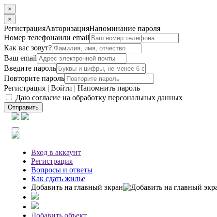
×
×
Регистрация
Авторизация
Напоминание пароля
Номер телефона
или email
Как вас зовут?
Ваш email
Введите пароль
Повторите пароль
Регистрация
|
Войти
|
Напомнить пароль
Даю согласие на обработку персональных данных
Отправить
Вход
в аккаунт
Регистрация
Вопросы
и ответы
Как сдать жилье
Добавить на главный экран
Добавить объект