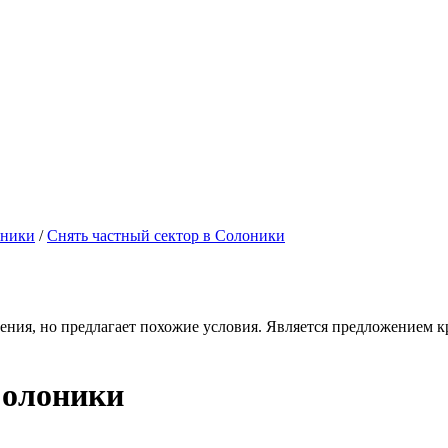
оники
/
Снять частный сектор в Солоники
ения, но предлагает похожие условия. Является предложением кр
Солоники