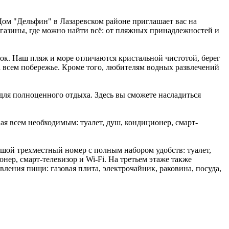
Дом "Дельфин" в Лазаревском районе приглашает вас на
агазины, где можно найти всё: от пляжных принадлежностей и
ок. Наш пляж и море отличаются кристальной чистотой, берег
на всем побережье. Кроме того, любителям водных развлечений
 для полноценного отдыха. Здесь вы сможете насладиться
я всем необходимым: туалет, душ, кондиционер, смарт-
шой трехместный номер с полным набором удобств: туалет,
нер, смарт-телевизор и Wi-Fi. На третьем этаже также
вления пищи: газовая плита, электрочайник, раковина, посуда,