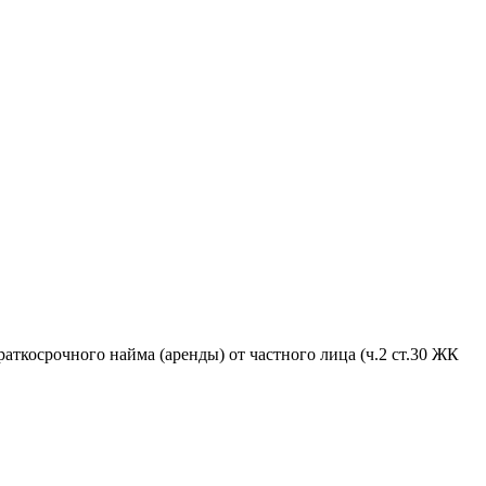
аткосрочного найма (аренды) от частного лица (ч.2 ст.30 ЖК