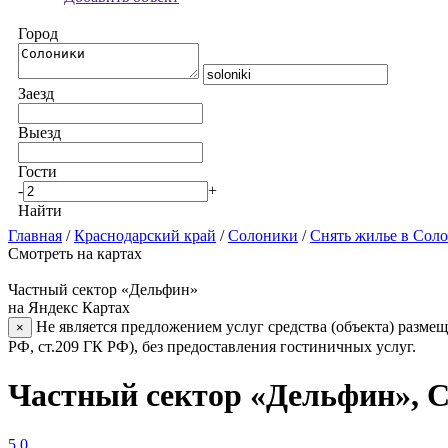
Город
Заезд
Выезд
Гости
-
+
Найти
Главная
/
Краснодарский край
/
Солоники
/
Снять жилье в Сол
Смотреть на картах
Частный сектор «Дельфин»
на Яндекс Картах
Не является предложением услуг средства (объекта) размещ
×
РФ, ст.209 ГК РФ), без предоставления гостиничных услуг.
Частный сектор «Дельфин», 
5.0