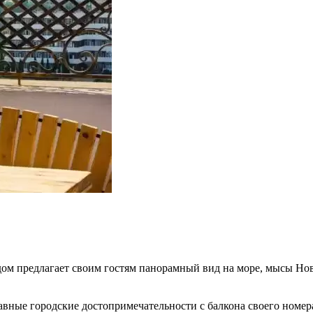
дом предлагает своим гостям панорамный вид на море, мысы Но
вные городские достопримечательности с балкона своего номера