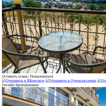
Оставить отзыв
|
Пожаловаться
Онлайн бронирование