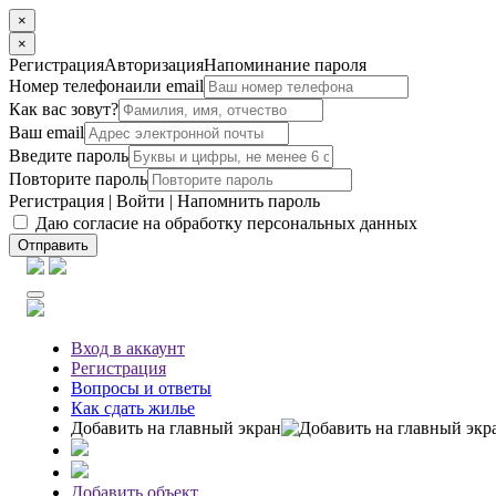
×
×
Регистрация
Авторизация
Напоминание пароля
Номер телефона
или email
Как вас зовут?
Ваш email
Введите пароль
Повторите пароль
Регистрация
|
Войти
|
Напомнить пароль
Даю согласие на обработку персональных данных
Отправить
Вход
в аккаунт
Регистрация
Вопросы
и ответы
Как сдать жилье
Добавить на главный экран
Добавить объект