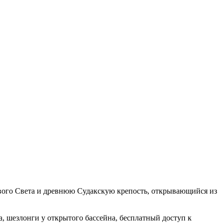
вого Света и древнюю Судакскую крепость, открывающийся из
, шезлонги у открытого бассейна, бесплатный доступ к