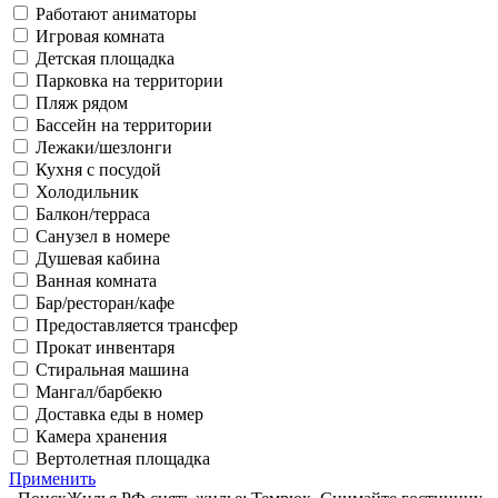
Работают аниматоры
Игровая комната
Детская площадка
Парковка на территории
Пляж рядом
Бассейн на территории
Лежаки/шезлонги
Кухня с посудой
Холодильник
Балкон/терраса
Санузел в номере
Душевая кабина
Ванная комната
Бар/ресторан/кафе
Предоставляется трансфер
Прокат инвентаря
Стиральная машина
Мангал/барбекю
Доставка еды в номер
Камера хранения
Вертолетная площадка
Применить