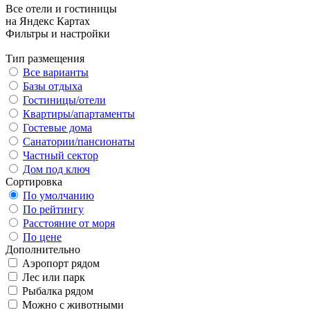
Все отели и гостиницы
на Яндекс Картах
Фильтры и настройки
Тип размещения
Все варианты
Базы отдыха
Гостиницы/отели
Квартиры/апартаменты
Гостевые дома
Санатории/пансионаты
Частный сектор
Дом под ключ
Сортировка
По умолчанию
По рейтингу
Расстояние от моря
По цене
Дополнительно
Аэропорт рядом
Лес или парк
Рыбалка рядом
Можно с животными