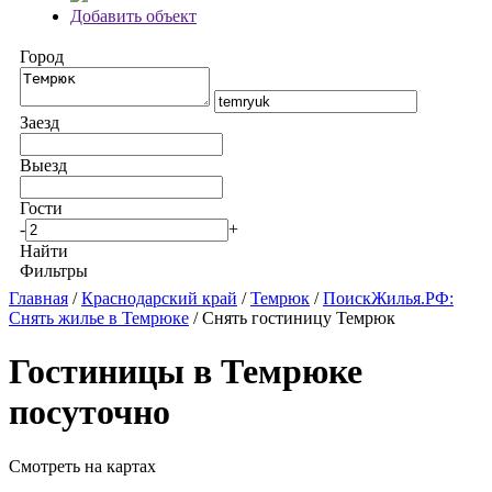
Добавить объект
Город
Заезд
Выезд
Гости
-
+
Найти
Фильтры
Главная
/
Краснодарский край
/
Темрюк
/
ПоискЖилья.РФ:
Снять жилье в Темрюке
/ Снять гостиницу Темрюк
Гостиницы в Темрюке
посуточно
Смотреть на картах