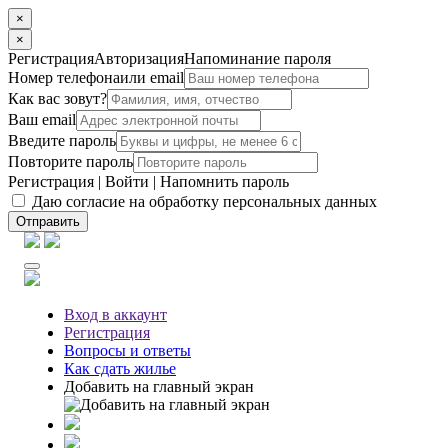
×
×
Регистрация
Авторизация
Напоминание пароля
Номер телефона
или email
Как вас зовут?
Ваш email
Введите пароль
Повторите пароль
Регистрация
|
Войти
|
Напомнить пароль
Даю согласие на обработку персональных данных
Отправить
Вход
в аккаунт
Регистрация
Вопросы
и ответы
Как сдать жилье
Добавить на главный экран