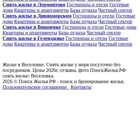
Снять жилье в Лермонтово
Гостиницы и отели
Гостевые
дома
Квартиры и апартаменты
Базы отдыха
Частный сектор
Снять жилье в Дивноморском
Гостиницы и отели
Гостевые
дома
Квартиры и апартаменты
Базы отдыха
Частный сектор
Снять жилье в Вишневке
Гостиницы и отели
Гостевые дома
Квартиры и апартаменты
Базы отдыха
Частный сектор
Снять жилье в Геленджике
Гостиницы и отели
Гостевые
дома
Квартиры и апартаменты
Базы отдыха
Частный сектор
Жилье в Веселовке. Снять жилье у моря посуточно без
посредников. Цены 2026г, отзывы, фото ПоискЖилья.РФ
снять жилье: Веселовка.
2026 © Поиск Жилья РФ - поиск и бронирование жилья.
Пользовательское соглашение
Контакты