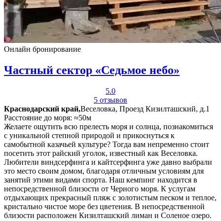
Онлайн бронирование
Частный сектор «Седьмое небо»
5.0
5 отзывов
Краснодарский край,
Веселовка, Проезд Кизилташский, д.1
Расстояние до моря: ≈50м
Желаете ощутить всю прелесть моря и солнца, познакомиться
с уникальной степной природой и прикоснуться к
самобытной казачьей культуре? Тогда вам непременно стоит
посетить этот райский уголок, известный как Веселовка.
Любители виндсерфинга и кайтсерфинга уже давно выбрали
это место своим домом, благодаря отличным условиям для
занятий этими видами спорта. Наш кемпинг находится в
непосредственной близости от Черного моря. К услугам
отдыхающих прекрасный пляж с золотистым песком и теплое,
кристально чистое море без цветения. В непосредственной
близости расположен Кизилташский лиман и Соленое озеро.