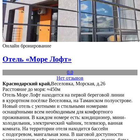
Онлайн бронирование
Отель «Море Лофт»
0.0
Нет отзывов
Краснодарский край,
Веселовка, Морская, д.26
Расстояние до моря: ≈450м
Отель Море Лофт находится на первой береговой линии
в курортном посёлке Веселовка, на Таманском полуострове.
Новый отель с уютными и стильными номерами
оснащёнными всем необходимым для комфортного
проживания. В каждом номере есть: кондиционер, мини-
холодильник, электрический чайник, телевизор, ванная
комната. На территории отеля находится бассейн
с подогревом, мангальная зона. В шаговой доступности
располагаются: кафе, продуктовые магазины, рынок, бары