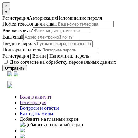
×
×
Регистрация
Авторизация
Напоминание пароля
Номер телефона
или email
Как вас зовут?
Ваш email
Введите пароль
Повторите пароль
Регистрация
|
Войти
|
Напомнить пароль
Даю согласие на обработку персональных данных
Отправить
Вход
в аккаунт
Регистрация
Вопросы
и ответы
Как сдать жилье
Добавить на главный экран