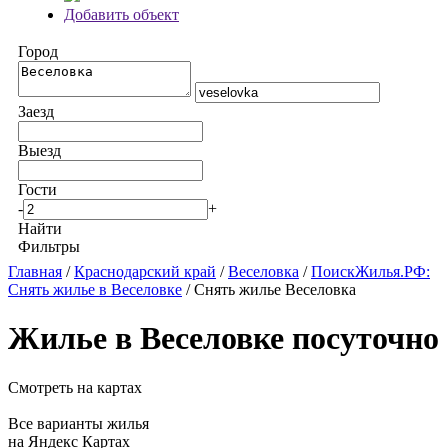
Добавить объект
Город
Заезд
Выезд
Гости
-
+
Найти
Фильтры
Главная
/
Краснодарский край
/
Веселовка
/
ПоискЖилья.РФ:
Снять жилье в Веселовке
/ Снять жилье Веселовка
Жилье в Веселовке посуточно
Смотреть на картах
Все варианты жилья
на Яндекс Картах