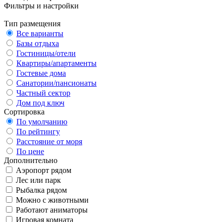
Фильтры и настройки
Тип размещения
Все варианты
Базы отдыха
Гостиницы/отели
Квартиры/апартаменты
Гостевые дома
Санатории/пансионаты
Частный сектор
Дом под ключ
Сортировка
По умолчанию
По рейтингу
Расстояние от моря
По цене
Дополнительно
Аэропорт рядом
Лес или парк
Рыбалка рядом
Можно с животными
Работают аниматоры
Игровая комната