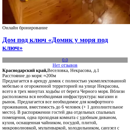
Онлайн бронирование
Дом под ключ «Домик у моря под
ключ»
0.0
Нет отзывов
Краснодарский край,
Веселовка, Некрасова, д.1
Расстояние до моря: ≈200м
Предлагается в аренду домик с полностью укомплектованной
мебелью и огороженной территорией на улице Некрасова,
всего в трех минутах ходьбы от берега Черного моря. Вблизи
расположена вся необходимая инфраструктура: магазин и
рынок. Предлагается все необходимое для комфортного
проживания, вместимость до 6 человек (+ 1 дополнительное
место). В распоряжении гостей два отдельных спальных
помещения, одна проходная комната с удобным диваном,
кухня, оснащенная чайником, посудой, плитой,
микроволновкой, мультиваркой, холодильником, санузел с