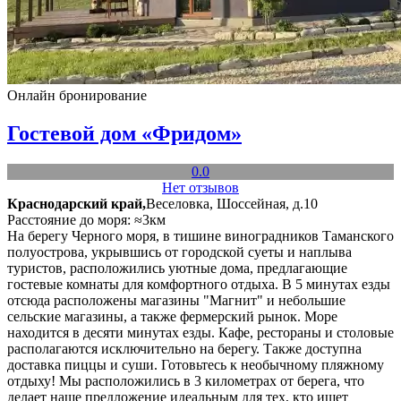
Онлайн бронирование
Гостевой дом «Фридом»
0.0
Нет отзывов
Краснодарский край,
Веселовка, Шоссейная, д.10
Расстояние до моря: ≈3км
На берегу Черного моря, в тишине виноградников Таманского
полуострова, укрывшись от городской суеты и наплыва
туристов, расположились уютные дома, предлагающие
гостевые комнаты для комфортного отдыха. В 5 минутах езды
отсюда расположены магазины "Магнит" и небольшие
сельские магазины, а также фермерский рынок. Море
находится в десяти минутах езды. Кафе, рестораны и столовые
располагаются исключительно на берегу. Также доступна
доставка пиццы и суши. Готовьтесь к необычному пляжному
отдыху! Мы расположились в 3 километрах от берега, что
делает наше предложение идеальным для тех, кто ищет