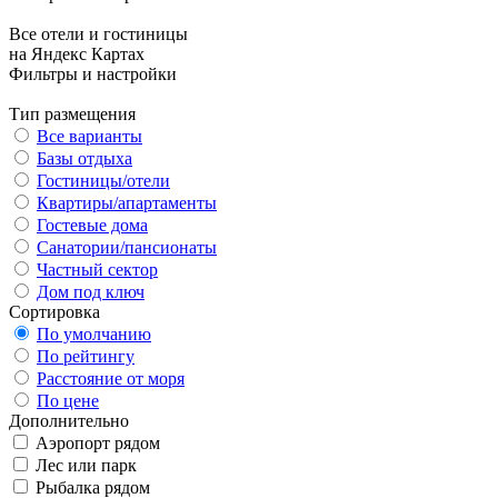
Все отели и гостиницы
на Яндекс Картах
Фильтры и настройки
Тип размещения
Все варианты
Базы отдыха
Гостиницы/отели
Квартиры/апартаменты
Гостевые дома
Санатории/пансионаты
Частный сектор
Дом под ключ
Сортировка
По умолчанию
По рейтингу
Расстояние от моря
По цене
Дополнительно
Аэропорт рядом
Лес или парк
Рыбалка рядом