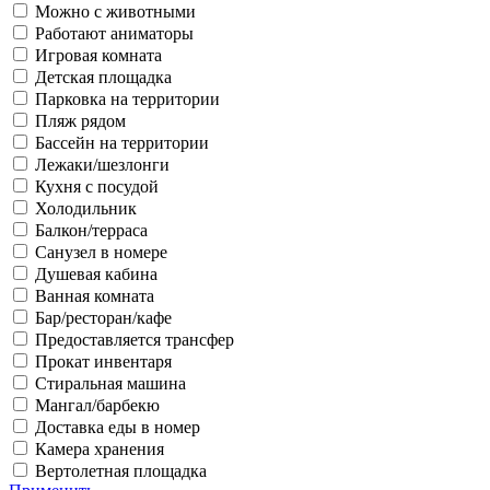
Можно с животными
Работают аниматоры
Игровая комната
Детская площадка
Парковка на территории
Пляж рядом
Бассейн на территории
Лежаки/шезлонги
Кухня с посудой
Холодильник
Балкон/терраса
Санузел в номере
Душевая кабина
Ванная комната
Бар/ресторан/кафе
Предоставляется трансфер
Прокат инвентаря
Стиральная машина
Мангал/барбекю
Доставка еды в номер
Камера хранения
Вертолетная площадка