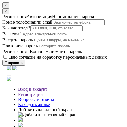
×
×
Регистрация
Авторизация
Напоминание пароля
Номер телефона
или email
Как вас зовут?
Ваш email
Введите пароль
Повторите пароль
Регистрация
|
Войти
|
Напомнить пароль
Даю согласие на обработку персональных данных
Отправить
Вход
в аккаунт
Регистрация
Вопросы
и ответы
Как сдать жилье
Добавить на главный экран