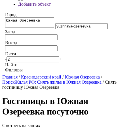
Добавить объект
Город
Заезд
Выезд
Гости
-
+
Найти
Фильтры
Главная
/
Краснодарский край
/
Южная Озереевка
/
ПоискЖилья.РФ: Снять жилье в Южная Озереевка
/ Снять
гостиницу Южная Озереевка
Гостиницы в Южная
Озереевка посуточно
Смотреть на картах