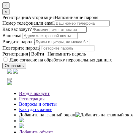
×
×
Регистрация
Авторизация
Напоминание пароля
Номер телефона
или email
Как вас зовут?
Ваш email
Введите пароль
Повторите пароль
Регистрация
|
Войти
|
Напомнить пароль
Даю согласие на обработку персональных данных
Отправить
Вход
в аккаунт
Регистрация
Вопросы
и ответы
Как сдать жилье
Добавить на главный экран
Добавить объект