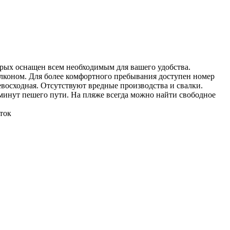
рых оснащен всем необходимым для вашего удобства.
алконом. Для более комфортного пребывания доступен номер
ревосходная. Отсутствуют вредные производства и свалки.
 минут пешего пути. На пляже всегда можно найти свободное
уток