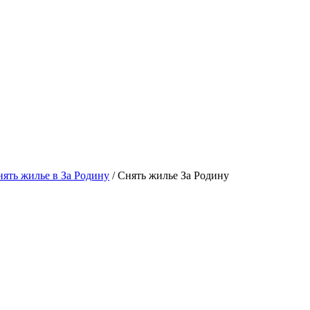
ять жилье в За Родину
/ Снять жилье За Родину