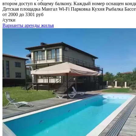
втором доступ к общему балкону. Каждый номер оснащен конд
Детская площадка
Мангал
Wi-Fi
Парковка
Кухня
Рыбалка
Басс
от 2000 до 3301 руб
/сутки
Варианты аренды жилья