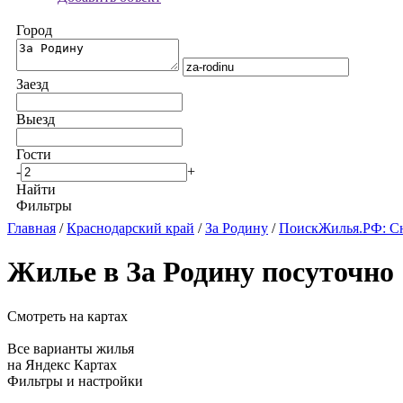
Город
Заезд
Выезд
Гости
-
+
Найти
Фильтры
Главная
/
Краснодарский край
/
За Родину
/
ПоискЖилья.РФ: Сн
Жилье в За Родину посуточно
Смотреть на картах
Все варианты жилья
на Яндекс Картах
Фильтры и настройки