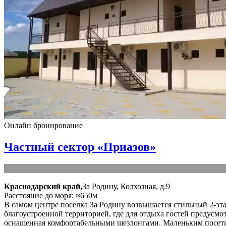
Онлайн бронирование
Частный сектор «Приазов»
Краснодарский край,
За Родину, Колхозная, д.9
Расстояние до моря: ≈650м
В самом центре поселка За Родину возвышается стильный 2-эт
благоустроенной территорией, где для отдыха гостей предусмот
оснащенная комфортабельными шезлонгами. Маленьким посетите