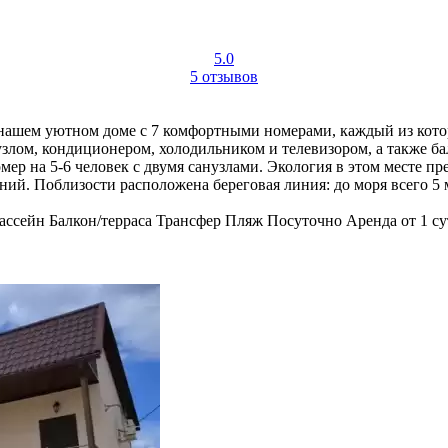
5.0
5 отзывов
 нашем уютном доме с 7 комфортными номерами, каждый из кото
узлом, кондиционером, холодильником и телевизором, а также б
мер на 5-6 человек с двумя санузлами. Экология в этом месте п
ний. Поблизости расположена береговая линия: до моря всего 5
ассейн
Балкон/терраса
Трансфер
Пляж
Посуточно
Аренда от 1 с