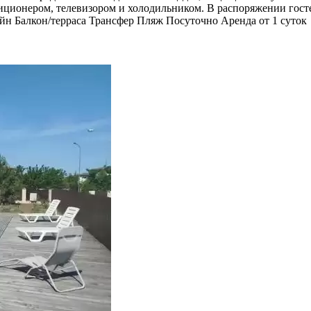
иционером, телевизором и холодильником. В распоряжении гост
ейн
Балкон/терраса
Трансфер
Пляж
Посуточно
Аренда от 1 суток