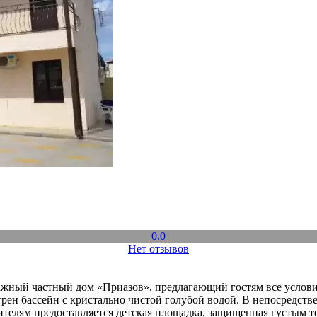
0.0
Нет отзывов
ажный частный дом «Приазов», предлагающий гостям все услови
рен бассейн с кристально чистой голубой водой. В непосредствен
лям предоставляется детская площадка, защищенная густым тен