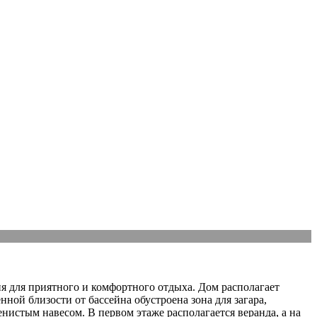
я для приятного и комфортного отдыха. Дом располагает
ной близости от бассейна обустроена зона для загара,
истым навесом. В первом этаже располагается веранда, а на