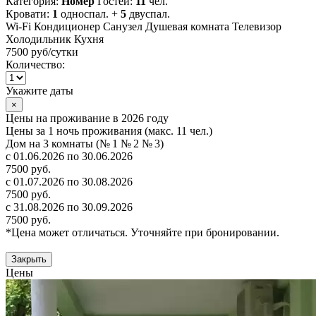
Категория:
Номер
Гостей:
11
чел.
Кровати:
1
односпал. +
5
двуспал.
Wi-Fi
Кондиционер
Санузел
Душевая комната
Телевизор
Холодильник
Кухня
7500 руб
/сутки
Количество:
Укажите даты
×
Цены на проживание в 2026 году
Цены за 1 ночь проживания (макс. 11 чел.)
Дом на 3 комнаты (№ 1 № 2 № 3)
с 01.06.2026 по 30.06.2026
7500 руб.
с 01.07.2026 по 30.08.2026
7500 руб.
с 31.08.2026 по 30.09.2026
7500 руб.
*Цена может отличаться. Уточняйте при бронировании.
Закрыть
Цены