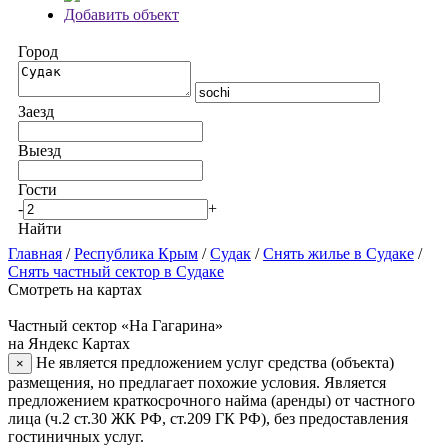
Добавить объект
Город
Заезд
Выезд
Гости
-
+
Найти
Главная
/
Республика Крым
/
Судак
/
Снять жилье в Судаке
/
Снять частный сектор в Судаке
Смотреть на картах
Частный сектор «На Гагарина»
на Яндекс Картах
Не является предложением услуг средства (объекта)
×
размещения, но предлагает похожие условия. Является
предложением краткосрочного найма (аренды) от частного
лица (ч.2 ст.30 ЖК РФ, ст.209 ГК РФ), без предоставления
гостиничных услуг.