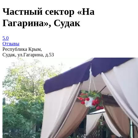
Частный сектор «На
Гагарина», Судак
5.0
Отзывы
Республика Крым,
Судак, ул.Гагарина, д.53