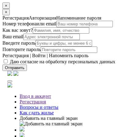
×
×
Регистрация
Авторизация
Напоминание пароля
Номер телефона
или email
Как вас зовут?
Ваш email
Введите пароль
Повторите пароль
Регистрация
|
Войти
|
Напомнить пароль
Даю согласие на обработку персональных данных
Отправить
Вход
в аккаунт
Регистрация
Вопросы
и ответы
Как сдать жилье
Добавить на главный экран